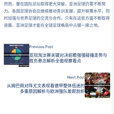
然而，要在国际足坛取得更大突破，亚洲足球仍需不断努
力。各国足球协会应继续推动青训发展，提升联赛水平，同
时加强与世界足球的交流与合作。只有在这些方面不断取得
进展，亚洲足球才能在全球足球格局中占据一席之地。
Previous Post
亚冠淘汰赛关键对决前瞻强强碰撞走势与
胜负悬念解析全面观察看点
Next Post
从姆巴佩对阵尤文表现看德甲整体低迷的
多重原因解析与欧洲强队差距剖析