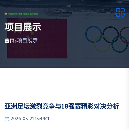
项目展示
首页
项目展示
亚洲足坛激烈竞争与18强赛精彩对决分析
2026-05-21 15:49:11