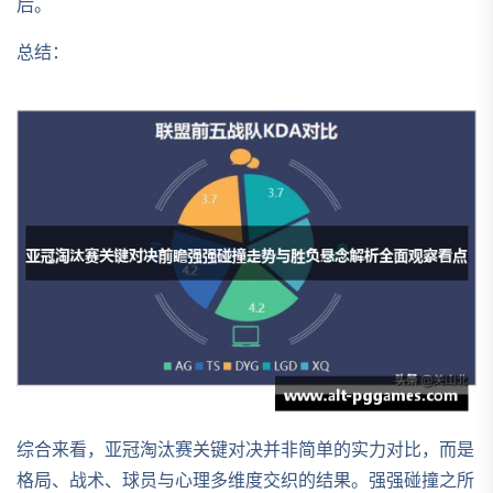
后。
总结：
综合来看，亚冠淘汰赛关键对决并非简单的实力对比，而是
格局、战术、球员与心理多维度交织的结果。强强碰撞之所