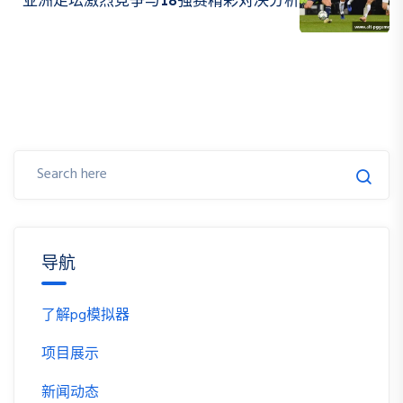
导航
了解pg模拟器
项目展示
新闻动态