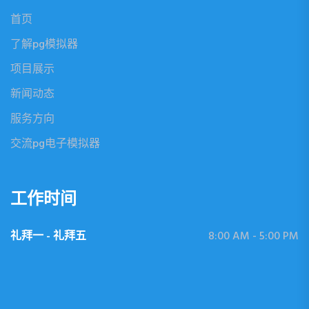
首页
了解pg模拟器
项目展示
新闻动态
服务方向
交流pg电子模拟器
工作时间
礼拜一 - 礼拜五
8:00 AM - 5:00 PM