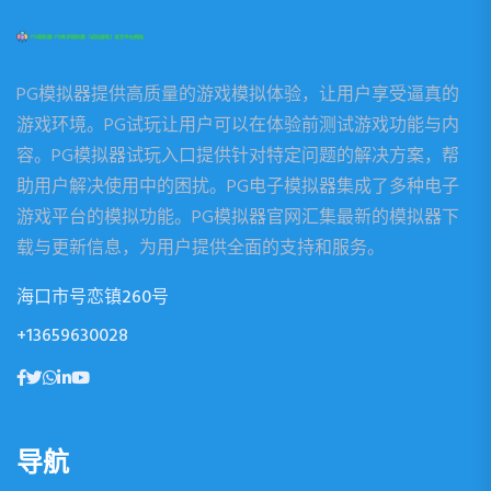
PG模拟器提供高质量的游戏模拟体验，让用户享受逼真的
游戏环境。PG试玩让用户可以在体验前测试游戏功能与内
容。PG模拟器试玩入口提供针对特定问题的解决方案，帮
助用户解决使用中的困扰。PG电子模拟器集成了多种电子
游戏平台的模拟功能。PG模拟器官网汇集最新的模拟器下
载与更新信息，为用户提供全面的支持和服务。
海口市号恋镇260号
+13659630028
导航