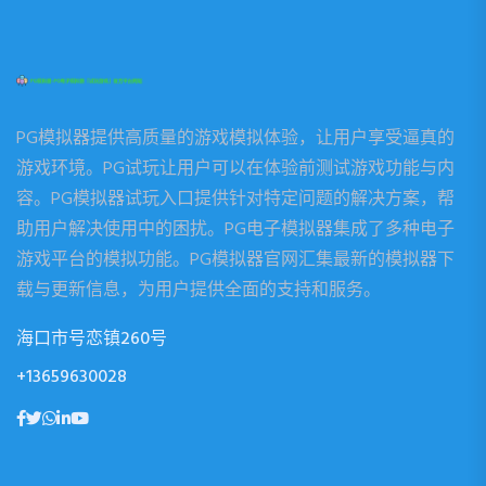
PG模拟器提供高质量的游戏模拟体验，让用户享受逼真的
游戏环境。PG试玩让用户可以在体验前测试游戏功能与内
容。PG模拟器试玩入口提供针对特定问题的解决方案，帮
助用户解决使用中的困扰。PG电子模拟器集成了多种电子
游戏平台的模拟功能。PG模拟器官网汇集最新的模拟器下
载与更新信息，为用户提供全面的支持和服务。
海口市号恋镇260号
+13659630028