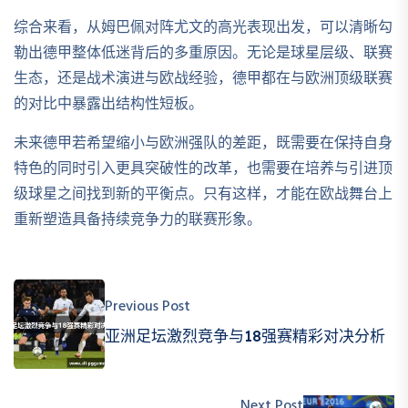
综合来看，从姆巴佩对阵尤文的高光表现出发，可以清晰勾
勒出德甲整体低迷背后的多重原因。无论是球星层级、联赛
生态，还是战术演进与欧战经验，德甲都在与欧洲顶级联赛
的对比中暴露出结构性短板。
未来德甲若希望缩小与欧洲强队的差距，既需要在保持自身
特色的同时引入更具突破性的改革，也需要在培养与引进顶
级球星之间找到新的平衡点。只有这样，才能在欧战舞台上
重新塑造具备持续竞争力的联赛形象。
Previous Post
亚洲足坛激烈竞争与18强赛精彩对决分析
Next Post