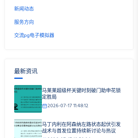
新闻动态
服务方向
交流pg电子模拟器
最新资讯
马莱莱超级杯关键时刻破门助申花锁
定胜局
2026-07-17 11:48:12
马丁内利在阿森纳左路状态起伏引发
战术与首发位置持续新讨论与热议