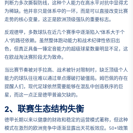
判断力多次撕裂防线，这种个人能力在高水平对抗中显得尤
为稀缺。他并非只是体系中的一环，而是可以直接改变比赛
走势的核心变量，这正是欧洲顶级强队的重要标志。
反观德甲，多数球队在近几个赛季中逐渐陷入“体系大于个
人”的路径依赖。虽然整体跑动能力和战术纪律性依旧出
色，但真正具备一锤定音能力的超级球星数量明显不足，这
在欧战淘汰赛阶段尤为致命。
当比赛节奏被对手拉高、战术被针对限制时，缺乏顶级个人
能力的球队往往难以通过单点爆破打破僵局。姆巴佩的存在
提醒人们，现代足球依然需要能够在混乱中创造秩序的巨
星，而这一点正是德甲普遍欠缺的。
2、联赛生态结构失衡
德甲长期以来以健康的财政和稳定的运营模式著称，但这种
模式在激烈的欧洲竞争中逐渐显露出天花板效应。50+1政策