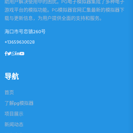
助用户解决使用中的困扰。PG电子模拟器集成了多种电子
游戏平台的模拟功能。PG模拟器官网汇集最新的模拟器下
载与更新信息，为用户提供全面的支持和服务。
海口市号恋镇260号
+13659630028
导航
首页
了解pg模拟器
项目展示
新闻动态