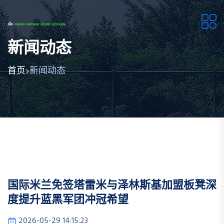
新闻动态
首页
新闻动态
国际米兰免签塔雷米与泽林斯基加盟板凳深
度提升蓝黑军团冲冠希望
2026-05-29 14:15:23