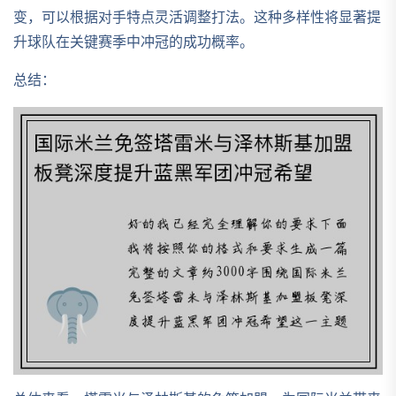
变，可以根据对手特点灵活调整打法。这种多样性将显著提
升球队在关键赛季中冲冠的成功概率。
总结：