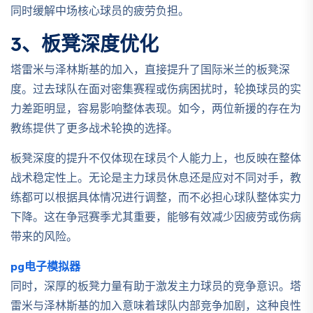
同时缓解中场核心球员的疲劳负担。
3、板凳深度优化
塔雷米与泽林斯基的加入，直接提升了国际米兰的板凳深
度。过去球队在面对密集赛程或伤病困扰时，轮换球员的实
力差距明显，容易影响整体表现。如今，两位新援的存在为
教练提供了更多战术轮换的选择。
板凳深度的提升不仅体现在球员个人能力上，也反映在整体
战术稳定性上。无论是主力球员休息还是应对不同对手，教
练都可以根据具体情况进行调整，而不必担心球队整体实力
下降。这在争冠赛季尤其重要，能够有效减少因疲劳或伤病
带来的风险。
pg电子模拟器
同时，深厚的板凳力量有助于激发主力球员的竞争意识。塔
雷米与泽林斯基的加入意味着球队内部竞争加剧，这种良性