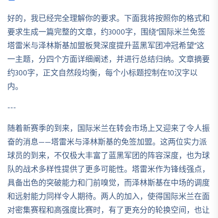
好的，我已经完全理解你的要求。下面我将按照你的格式和
要求生成一篇完整的文章，约3000字，围绕“国际米兰免签
塔雷米与泽林斯基加盟板凳深度提升蓝黑军团冲冠希望”这
一主题，分四个方面详细阐述，并进行总结归纳。文章摘要
约300字，正文自然段均衡，每个小标题控制在10汉字以
内。
---
随着新赛季的到来，国际米兰在转会市场上又迎来了令人振
奋的消息——塔雷米与泽林斯基的免签加盟。这两位实力派
球员的到来，不仅极大丰富了蓝黑军团的阵容深度，也为球
队的战术多样性提供了更多可能性。塔雷米作为锋线强点，
具备出色的突破能力和门前嗅觉，而泽林斯基在中场的调度
和远射能力同样令人期待。两人的加入，使得国际米兰在面
对密集赛程和高强度比赛时，有了更充分的轮换空间，也让