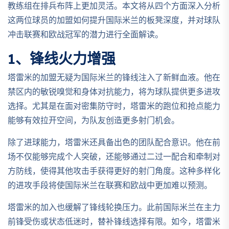
教练组在排兵布阵上更加灵活。本文将从四个方面深入分析
这两位球员的加盟如何提升国际米兰的板凳深度，并对球队
冲击联赛和欧战冠军的潜力进行全面解读。
1、锋线火力增强
塔雷米的加盟无疑为国际米兰的锋线注入了新鲜血液。他在
禁区内的敏锐嗅觉和身体对抗能力，将为球队提供更多进攻
选择。尤其是在面对密集防守时，塔雷米的跑位和抢点能力
能够有效拉开空间，为队友创造更多射门机会。
除了进球能力，塔雷米还具备出色的团队配合意识。他在前
场不仅能够完成个人突破，还能够通过二过一配合和牵制对
方防线，使得其他攻击手获得更好的射门角度。这种多样化
的进攻手段将使国际米兰在联赛和欧战中更加难以预测。
塔雷米的加入也缓解了锋线轮换压力。此前国际米兰在主力
前锋受伤或状态低迷时，替补锋线选择有限。如今，塔雷米