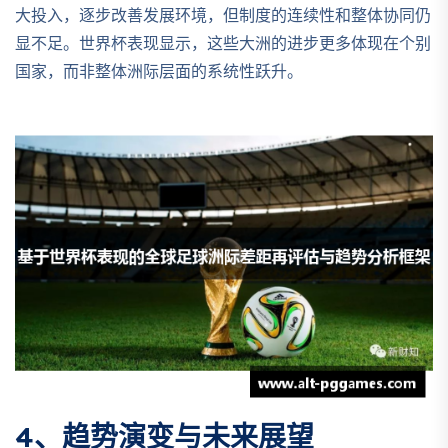
大投入，逐步改善发展环境，但制度的连续性和整体协同仍
显不足。世界杯表现显示，这些大洲的进步更多体现在个别
国家，而非整体洲际层面的系统性跃升。
4、趋势演变与未来展望