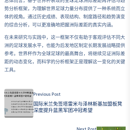
总体而言，基于世界杯表现的全球足球洲际差距再评估与趋
势分析框架，为理解世界足球力量分布提供了一种系统而立
体的视角。通过历史成绩、表现结构、制度路径和趋势演变
的综合分析，可以更准确地把握洲际差距的真实内涵。
在未来研究与实践中，这一框架不仅有助于客观评估不同大
洲的足球发展水平，也能为后发地区制定长期发展战略提供
参考。世界杯作为全球足球的最高舞台，将继续见证洲际差
距的动态变化，而科学的分析框架正是理解这一变化的关键
工具。
Previous Post
国际米兰免签塔雷米与泽林斯基加盟板凳
深度提升蓝黑军团冲冠希望
Next Post