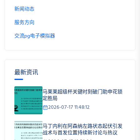
新闻动态
服务方向
交流pg电子模拟器
最新资讯
马莱莱超级杯关键时刻破门助申花锁
定胜局
2026-07-17 11:48:12
马丁内利在阿森纳左路状态起伏引发
战术与首发位置持续新讨论与热议