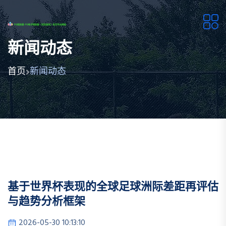
新闻动态
首页
新闻动态
基于世界杯表现的全球足球洲际差距再评估
与趋势分析框架
2026-05-30 10:13:10