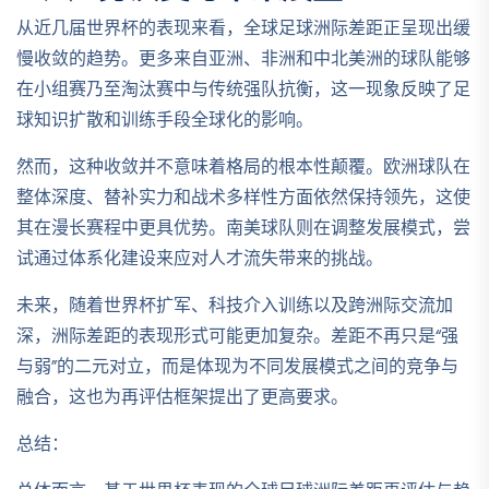
从近几届世界杯的表现来看，全球足球洲际差距正呈现出缓
慢收敛的趋势。更多来自亚洲、非洲和中北美洲的球队能够
在小组赛乃至淘汰赛中与传统强队抗衡，这一现象反映了足
球知识扩散和训练手段全球化的影响。
然而，这种收敛并不意味着格局的根本性颠覆。欧洲球队在
整体深度、替补实力和战术多样性方面依然保持领先，这使
其在漫长赛程中更具优势。南美球队则在调整发展模式，尝
试通过体系化建设来应对人才流失带来的挑战。
未来，随着世界杯扩军、科技介入训练以及跨洲际交流加
深，洲际差距的表现形式可能更加复杂。差距不再只是“强
与弱”的二元对立，而是体现为不同发展模式之间的竞争与
融合，这也为再评估框架提出了更高要求。
总结：