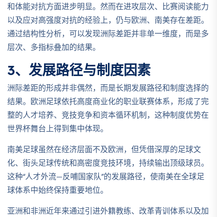
和体能对抗方面进步明显。然而在进攻层次、比赛阅读能力
以及应对高强度对抗的经验上，仍与欧洲、南美存在差距。
通过结构性分析，可以发现洲际差距并非单一维度，而是多
层次、多指标叠加的结果。
3、发展路径与制度因素
洲际差距的形成并非偶然，而是长期发展路径和制度选择的
结果。欧洲足球依托高度商业化的职业联赛体系，形成了完
整的人才培养、竞技竞争和资本循环机制，这种制度优势在
世界杯舞台上得到集中体现。
南美足球虽然在经济层面不及欧洲，但凭借深厚的足球文
化、街头足球传统和高密度竞技环境，持续输出顶级球员。
这种“人才外流—反哺国家队”的发展路径，使南美在全球足
球体系中始终保持重要地位。
亚洲和非洲近年来通过引进外籍教练、改革青训体系以及加