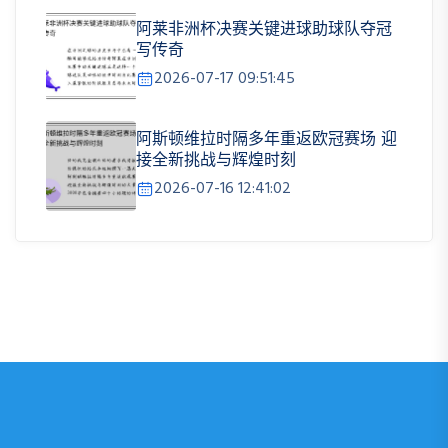
阿莱非洲杯决赛关键进球助球队夺冠
写传奇
2026-07-17 09:51:45
阿斯顿维拉时隔多年重返欧冠赛场 迎
接全新挑战与辉煌时刻
2026-07-16 12:41:02