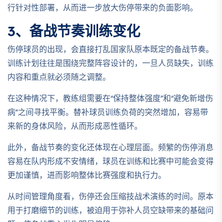
行针对性部署，从而进一步放大伤停带来的负面影响。
3、备战节奏训练变化
伤停球员的出现，会直接打乱国家队原本既定的备战节奏。
训练计划往往是围绕完整阵容设计的，一旦人员缺失，训练
内容和重点就必须随之调整。
在这种情况下，教练组需要在“保持整体强度”和“避免新增伤
病”之间寻找平衡。替补球员训练负荷的突然增加，容易带
来新的身体风险，从而形成恶性循环。
此外，备战节奏的变化还体现在心理层面。频繁的伤停消息
容易在队内形成不安情绪，球员在训练和比赛中可能会变得
更加谨慎，进而影响整体比赛强度和执行力。
从时间管理角度看，伤停还会压缩技战术演练的时间。原本
用于打磨细节的训练，被迫用于弥补人员空缺带来的基础问