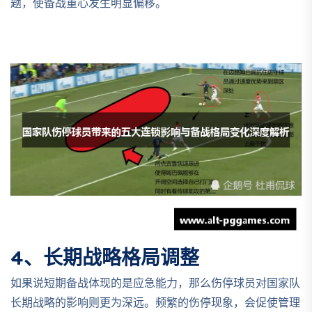
题，使备战重心发生明显偏移。
4、长期战略格局调整
如果说短期备战体现的是应急能力，那么伤停球员对国家队
长期战略的影响则更为深远。频繁的伤停现象，会促使管理