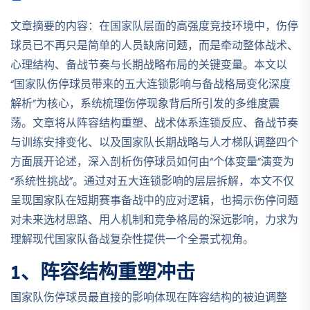
文章摘要的内容：在国家队层面的高强度竞技环境中，伤停
球员已不再只是简单的人员缺席问题，而是牵动整体战术、
心理结构、备战节奏与长期战略布局的关键变量。本文以
“国家队伤停球员带来的五大连锁影响与备战格局变化深度
解析”为核心，系统梳理伤停现象背后所引发的多维度震
荡。文章将从阵容结构重塑、战术体系连锁反应、备战节奏
与训练安排变化、以及国家队长期战略与人才梯队调整四个
方面展开论述，深入剖析伤停球员如何由“个体变量”演变为
“系统性挑战”。通过对五大连锁影响的层层拆解，本文不仅
呈现国家队在短期赛事备战中的应对逻辑，也揭示伤停问题
对未来选材思路、用人机制和竞争格局的深远影响，力求为
理解现代国家队备战复杂性提供一个全景式视角。
1、阵容结构重塑冲击
国家队伤停球员最直接的影响体现在阵容结构的被迫调整