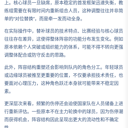
上。核心球员一旦缺席，原本稳定的首发框架迅速失衡，教
练组需要在有限时间内重新组合人员，这种调整往往并非简
单的“对位替换”，而是牵一发而动全身。
在实际操作中，替补球员的技术特点、比赛经验与核心球员
往往存在差异，这使得整体阵容的功能分布发生变化。例如
原本依赖个人突破或组织能力的体系，可能不得不转向更强
调整体配合或防守反击的思路。
此外，阵容结构重塑还会影响到队内的角色分工。年轻球员
或边缘球员被推至更重要的位置，不仅要承担技术责任，也
要面对心理压力，这种角色跃迁本身就可能带来不稳定因
素。
更深层次来看，频繁的伤停还会迫使国家队在人员储备上进
行重新评估。一些原本不在主力轮换中的球员，因为伤停潮
而获得机会，阵容结构因此呈现出更大的流动性和不确定