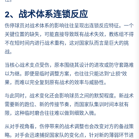
性。
2、战术体系连锁反应
伤停球员对战术体系的影响往往呈现出连锁反应特征。一个
关键位置的缺失，可能直接导致既有战术失效，教练组不得
不在短时间内进行战术重构，这对国家队而言是巨大的挑
战。
当核心战术支点受伤，原本围绕其设计的进攻或防守套路难
以为继。即便是临时调整方案，也往往只能达到“止损”效
果，而难以完全复刻原有战术的效率与威胁性。
与此同时，战术变化还会影响球员之间的默契程度。新战术
需要新的跑位、新的传接节奏，而国家队集训时间本就有
限，这种临时磨合往往难以做到细致入微。
从对手视角看，伤停带来的战术调整也会改变对方的备战策
略。对手会迅速捕捉国家队的变化点，针对新的薄弱环节进