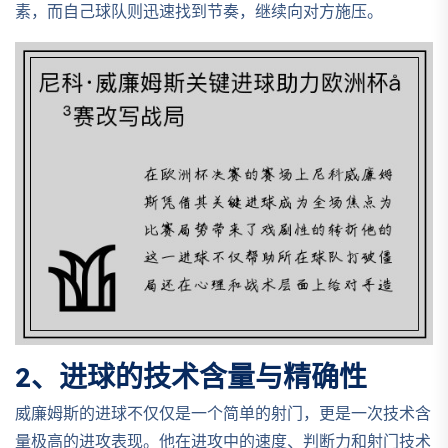
素，而自己球队则迅速找到节奏，继续向对方施压。
2、进球的技术含量与精确性
威廉姆斯的进球不仅仅是一个简单的射门，更是一次技术含
量极高的进攻表现。他在进攻中的速度、判断力和射门技术