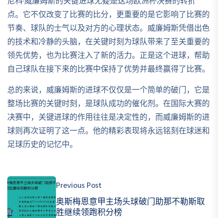
尼科·威廉姆斯的关键进球无疑是这场欧洲杯决赛的转折
点。它不仅改变了比赛的比分，更重要的是它影响了比赛的
节奏、球队的士气以及对方的心理状态。威廉姆斯凭借出色
的技术和冷静的头脑，在关键时刻为球队带来了至关重要的
领先优势，也为比赛注入了新的活力。正是这个进球，帮助
自己球队在接下来的比赛中保持了优势并最终赢得了比赛。
总的来说，威廉姆斯的进球不仅仅是一个简单的破门，它是
整场比赛的关键时刻，是球队成功的催化剂。在国际大赛的
决赛中，关键进球的作用往往是决定性的，而威廉姆斯的进
球则再次证明了这一点。他的精彩表现将永远铭刻在球迷和
足球历史的记忆中。
Previous Post
奥斯梅恩意甲主场头球破门助那不勒斯取
胜继续领跑积分榜