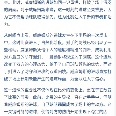
会。此时，威廉姆斯的进球如同一记重锤，打破了场上沉闷
的局面。对于威廉姆斯来说，这一时刻的进球至关重要，因
为它不仅帮助球队取得领先，还为比赛注入了新的节奏和活
力。
从时间点上看，威廉姆斯的进球发生在下半场的一次反击
中，这时比赛进入了白热化阶段。对手的防线已经出现了一
些松动，威廉姆斯凭借个人的速度和精准的判断，成功利用
对方后卫的防守漏洞，一脚劲射将球送入了网底。这个进球
改变了双方的心理态势，给予了自己球队领先的优势，而对
手则进入了防守和进攻的双重困境。威廉姆斯的进球直接打
破了场上长期未能产生的进球局面，为全队注入了信心。
这一进球的重要性不仅体现在比分的变化上，更在于它改变
了比赛的节奏。此前，比赛的主导权一直在对手手中，但随
着威廉姆斯的进球，自己球队瞬间成为了场上的主动方。这
一关键时刻的进球，使得对方的防线开始出现不稳定的因