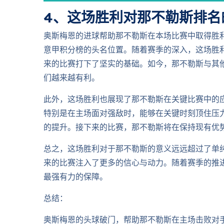
4、这场胜利对那不勒斯排名
奥斯梅恩的进球帮助那不勒斯在本场比赛中取得胜
意甲积分榜的头名位置。随着赛季的深入，这场胜
来的比赛打下了坚实的基础。如今，那不勒斯与其
们越来越有利。
此外，这场胜利也展现了那不勒斯在关键比赛中的
特别是在主场面对强敌时，能够在关键时刻顶住压
的提升。接下来的比赛，那不勒斯将在保持现有优
总之，这场胜利对于那不勒斯的意义远远超过了单
来的比赛注入了更多的信心与动力。随着赛季的推
最强有力的保障。
总结：
奥斯梅恩的头球破门，帮助那不勒斯在主场击败对