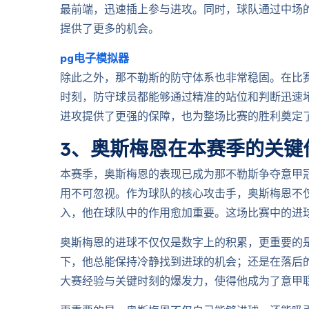
最前端，迅速插上参与进攻。同时，球队通过中场
提供了更多的机会。
pg电子模拟器
除此之外，那不勒斯的防守体系也非常稳固。在比
时刻，防守球员都能够通过精准的站位和判断迅速
进攻提供了更强的保障，也为整场比赛的胜利奠定
3、奥斯梅恩在本赛季的关键
本赛季，奥斯梅恩的表现已成为那不勒斯争夺意甲
用不可忽视。作为球队的核心攻击手，奥斯梅恩不
入，他在球队中的作用愈加重要。这场比赛中的进
奥斯梅恩的进球不仅仅是数字上的积累，更重要的
下，他总能保持冷静找到进球的机会；还是在落后
大赛经验与关键时刻的爆发力，使得他成为了意甲