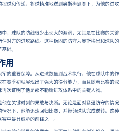
的控球和传递，将球精准地送到奥斯梅恩脚下，为他的进攻
赛中，球队的防线很少出现大的漏洞，尤其是在比赛的关键
堵住对方的进攻路线。这种稳固的防守为奥斯梅恩和球队的
了基础。
作用
冠军的重要保障。从进球数量到战术执行，他在球队中的作
仅在赛季初就展现出了强大的得分能力，而且随着比赛的深
球再次证明了他是那不勒斯进攻体系中的关键人物。
是他在关键时刻的果敢与决断。无论是面对紧逼防守的情况
的情况下，他能迅速回归比赛，并带领球队完成逆转。这种
联赛中最具威胁的前锋之一。