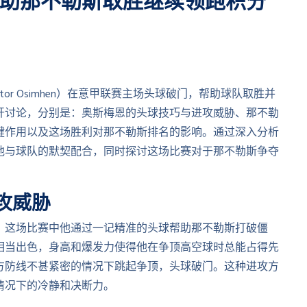
助那不勒斯取胜继续领跑积分
or Osimhen）在意甲联赛主场头球破门，帮助球队取胜并
开讨论，分别是：奥斯梅恩的头球技巧与进攻威胁、那不勒
键作用以及这场胜利对那不勒斯排名的影响。通过深入分析
他与球队的默契配合，同时探讨这场比赛对于那不勒斯争夺
攻威胁
，这场比赛中他通过一记精准的头球帮助那不勒斯打破僵
相当出色，身高和爆发力使得他在争顶高空球时总能占得先
方防线不甚紧密的情况下跳起争顶，头球破门。这种进攻方
情况下的冷静和决断力。