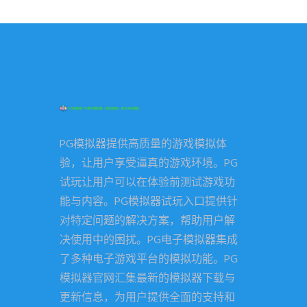
PG模拟器提供高质量的游戏模拟体
验，让用户享受逼真的游戏环境。PG
试玩让用户可以在体验前测试游戏功
能与内容。PG模拟器试玩入口提供针
对特定问题的解决方案，帮助用户解
决使用中的困扰。PG电子模拟器集成
了多种电子游戏平台的模拟功能。PG
模拟器官网汇集最新的模拟器下载与
更新信息，为用户提供全面的支持和