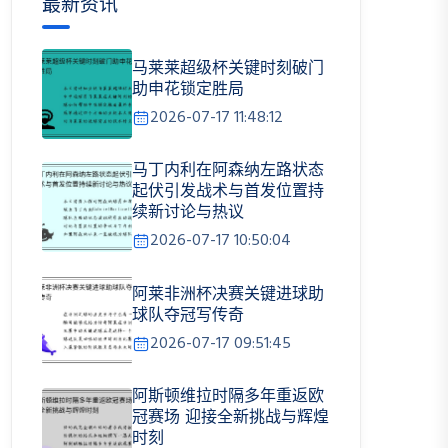
最新资讯
马莱莱超级杯关键时刻破门
助申花锁定胜局
2026-07-17 11:48:12
马丁内利在阿森纳左路状态
起伏引发战术与首发位置持
续新讨论与热议
2026-07-17 10:50:04
阿莱非洲杯决赛关键进球助
球队夺冠写传奇
2026-07-17 09:51:45
阿斯顿维拉时隔多年重返欧
冠赛场 迎接全新挑战与辉煌
时刻