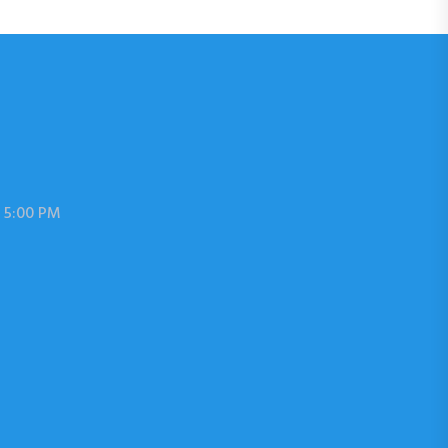
 5:00 PM