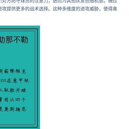
引对方防守球员的注意力，进而为其他队友创造机会。通过
进攻提供更多的战术选择。这种多维度的进攻威胁，使得奥