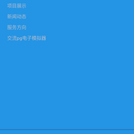
项目展示
新闻动态
服务方向
交流pg电子模拟器