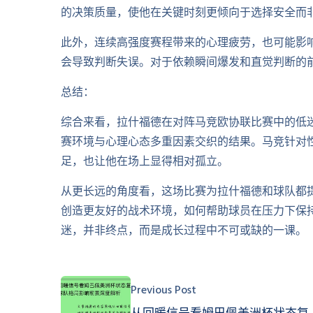
的决策质量，使他在关键时刻更倾向于选择安全而
此外，连续高强度赛程带来的心理疲劳，也可能影响
会导致判断失误。对于依赖瞬间爆发和直觉判断的
总结：
综合来看，拉什福德在对阵马竞欧协联比赛中的低
赛环境与心理心态多重因素交织的结果。马竞针对
足，也让他在场上显得相对孤立。
从更长远的角度看，这场比赛为拉什福德和球队都
创造更友好的战术环境，如何帮助球员在压力下保
迷，并非终点，而是成长过程中不可或缺的一课。
Previous Post
从回暖信号看姆巴佩美洲杯状态复