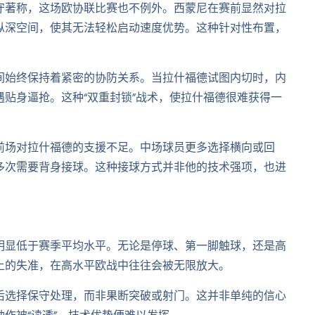
守著称，这场欧协联比赛也不例外。西蒙尼在赛前显然对拉
纵深空间，使其无法轻松启动速度优势。这种针对性布置，
间始终保持着紧密的协防关系。当拉什福德试图内切时，内
贴身逼抢。这种“双重封锁”战术，使拉什福德很难获得一
前场对拉什福德的支援不足。中场球员更多选择横向或回
多次需要背身接球。这种接球方式并非他的技术强项，也进
明显低于赛季平均水平。无论是停球、第一脚触球，还是高
上的失准，在高水平欧战中往往会被无限放大。
后选择保守处理，而非果断突破或射门。这并非单纯的信心