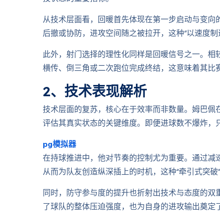
从技术层面看，回暖首先体现在第一步启动与变向
后撤或协防，进攻空间随之被拉开，这种“以速度制
此外，射门选择的理性化同样是回暖信号之一。相
横传、倒三角或二次跑位完成终结，这意味着其比
2、技术表现解析
技术层面的复苏，核心在于效率而非数量。姆巴佩
评估其真实状态的关键维度。即便进球数不爆炸，
pg模拟器
在持球推进中，他对节奏的控制尤为重要。通过减
从而为队友创造纵深插上的时机，这种“牵引式突破
同时，防守参与度的提升也折射出技术与态度的双
了球队的整体压迫强度，也为自身的进攻输出奠定