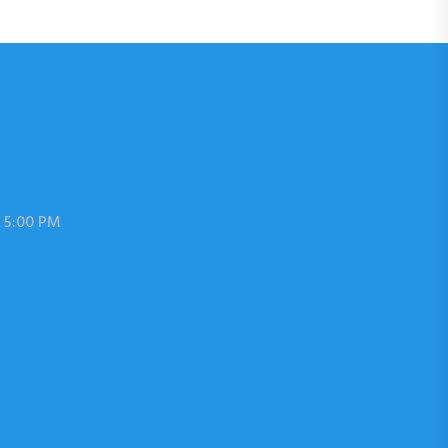
 5:00 PM