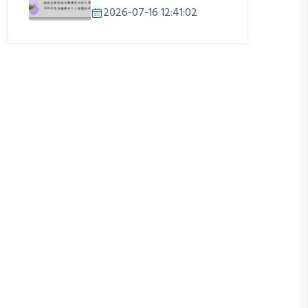
2026-07-16 12:41:02