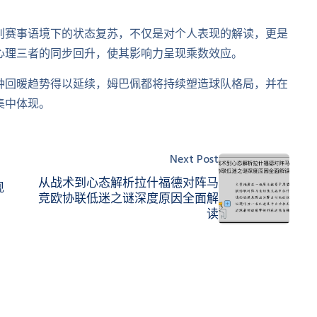
别赛事语境下的状态复苏，不仅是对个人表现的解读，更是
心理三者的同步回升，使其影响力呈现乘数效应。
种回暖趋势得以延续，姆巴佩都将持续塑造球队格局，并在
集中体现。
Next Post
从战术到心态解析拉什福德对阵马
现
竞欧协联低迷之谜深度原因全面解
读