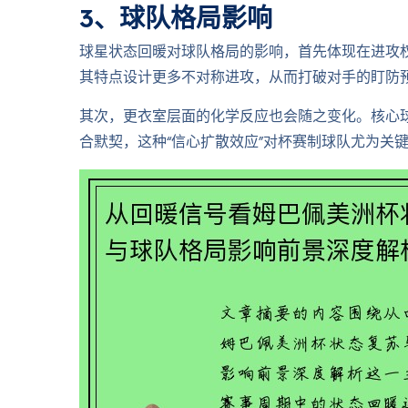
3、球队格局影响
球星状态回暖对球队格局的影响，首先体现在进攻
其特点设计更多不对称进攻，从而打破对手的盯防
其次，更衣室层面的化学反应也会随之变化。核心
合默契，这种“信心扩散效应”对杯赛制球队尤为关