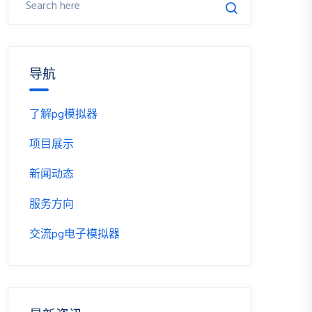
导航
了解pg模拟器
项目展示
新闻动态
服务方向
交流pg电子模拟器