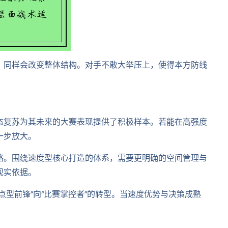
，同样会改变整体结构。对手不敢大举压上，使得本方防线
态复苏为其未来的大赛表现提供了积极样本。若能在高强度
一步放大。
路。围绕速度型核心打造的体系，需要更明确的空间管理与
现实依据。
点型前锋”向“比赛掌控者”的转型。当速度优势与决策成熟