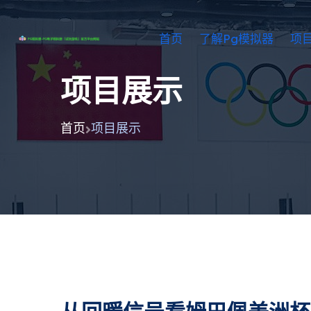
首页
了解pg模拟器
项
项目展示
首页
项目展示