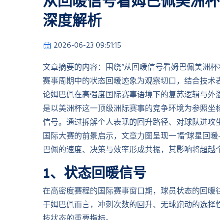
从回暖信号看姆巴佩美洲杯
深度解析
2026-06-23 09:51:15
文章摘要的内容：围绕“从回暖信号看姆巴佩美洲杯
赛事周期中的状态回暖迹象为观察切口，结合技术
论姆巴佩在高强度国际赛事语境下的复苏逻辑与外
是以美洲杯这一顶级洲际赛事的竞争环境为参照坐
信号。通过拆解个人表现的回升路径、对球队进攻
国际大赛的前景启示，文章力图呈现一幅“球星回暖
巴佩的速度、决策与效率形成共振，其影响将超越
1、状态回暖信号
在高密度赛程的国际赛事窗口期，球员状态的回暖
于姆巴佩而言，冲刺次数的回升、无球跑动的选择
技状态的重要指标。