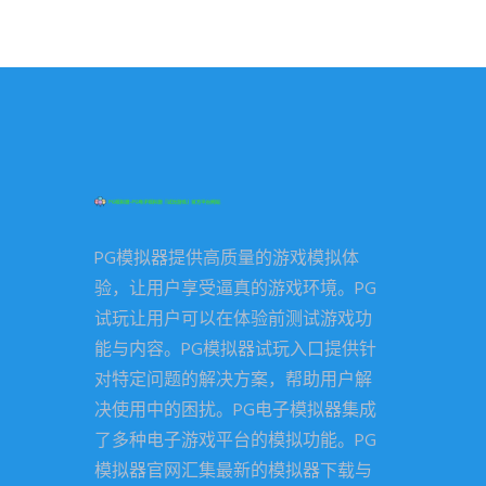
PG模拟器提供高质量的游戏模拟体
验，让用户享受逼真的游戏环境。PG
试玩让用户可以在体验前测试游戏功
能与内容。PG模拟器试玩入口提供针
对特定问题的解决方案，帮助用户解
决使用中的困扰。PG电子模拟器集成
了多种电子游戏平台的模拟功能。PG
模拟器官网汇集最新的模拟器下载与