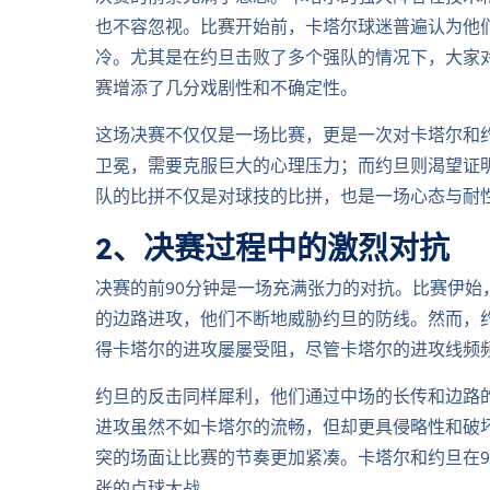
也不容忽视。比赛开始前，卡塔尔球迷普遍认为他
冷。尤其是在约旦击败了多个强队的情况下，大家
赛增添了几分戏剧性和不确定性。
这场决赛不仅仅是一场比赛，更是一次对卡塔尔和
卫冕，需要克服巨大的心理压力；而约旦则渴望证
队的比拼不仅是对球技的比拼，也是一场心态与耐
2、决赛过程中的激烈对抗
决赛的前90分钟是一场充满张力的对抗。比赛伊
的边路进攻，他们不断地威胁约旦的防线。然而，
得卡塔尔的进攻屡屡受阻，尽管卡塔尔的进攻线频
约旦的反击同样犀利，他们通过中场的长传和边路
进攻虽然不如卡塔尔的流畅，但却更具侵略性和破
突的场面让比赛的节奏更加紧凑。卡塔尔和约旦在