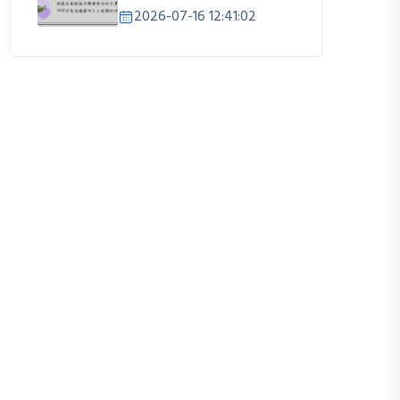
2026-07-16 12:41:02