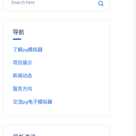
导航
了解pg模拟器
项目展示
新闻动态
服务方向
交流pg电子模拟器