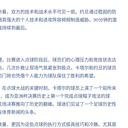
来看，双方的技术和战术水平可见一斑。约旦通过稳固的防
借其强大的个人技术和进攻阵容频频制造威胁。90分钟的激
直持续到最后。
键。比赛进入点球阶段后，球员们的心理压力和竞技状态达
色，几次扑救让现场气氛紧张到极点。卡塔尔和约旦的球员
的门将也凭借个人能力为球队保住了胜利的希望。
。在点球大战的关键时刻，卡塔尔的球员上演了一个前所未
球，成为亚洲杯决赛历史上第一个完成点球帽子戏法的球
这场决赛推向了历史的巅峰。球迷们见证了一个足球历史性
有体育新闻的头条。
数量，更因为这些点球的执行方式极具技巧和冷静。尤其是