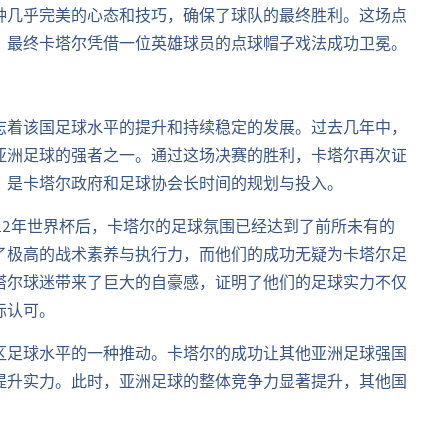
种几乎完美的心态和技巧，确保了球队的最终胜利。这场点
，最终卡塔尔凭借一位英雄球员的点球帽子戏法成功卫冕。
志着该国足球水平的提升和持续稳定的发展。过去几年中，
亚洲足球的强者之一。通过这场决赛的胜利，卡塔尔再次证
，是卡塔尔政府和足球协会长时间的规划与投入。
22年世界杯后，卡塔尔的足球氛围已经达到了前所未有的
了极高的战术素养与执行力，而他们的成功无疑为卡塔尔足
塔尔球迷带来了巨大的自豪感，证明了他们的足球实力不仅
际认可。
区足球水平的一种推动。卡塔尔的成功让其他亚洲足球强国
提升实力。此时，亚洲足球的整体竞争力显著提升，其他国