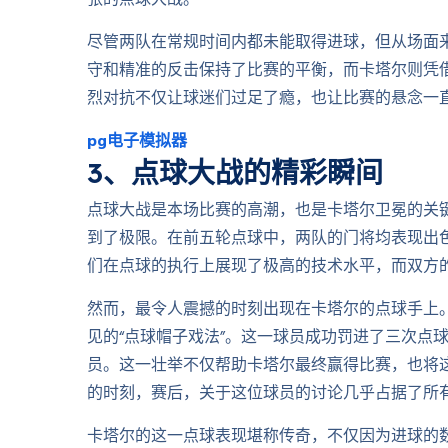
张的点球大战。
尽管两队在常规时间内都未能取得进球，但从场面
守和精准的反击保持了比赛的平衡，而卡塔尔则凭
烈对抗不仅让球迷们过足了瘾，也让比赛的悬念一
pg电子模拟器
3、点球大战的精彩瞬间
点球大战是本场比赛的高潮，也是卡塔尔卫冕的关
到了极限。在前五轮点球中，两队的门将均表现出
们在点球的执行上展现了极高的技术水平，而双方
然而，最令人震撼的时刻出现在卡塔尔的点球手上
见的“点球帽子戏法”。这一球员成功罚进了三次点
员。这一壮举不仅帮助卡塔尔最终赢得比赛，也将
的时刻，赛后，关于这位球员的讨论几乎占据了所
卡塔尔的这一点球表现堪称传奇，不仅因为进球的