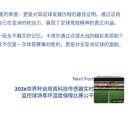
卫冕的荣誉，更是对其足球发展历程的最佳证明。通过这场
自己在亚洲的统治力，展现了足球竞技精神的真正内涵。
一段永不磨灭的记忆。卡塔尔通过点球大战的精彩表现和个
这不仅是一次体育赛事的胜利，更是对全亚洲足球的激励，
Next Post
2026世界杯启用高科技传感器实时
监控球场草坪湿度保障比赛公平