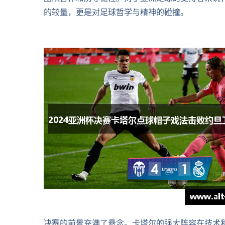
的较量，更是对足球哲学与精神的碰撞。
决赛的前景充满了悬念。卡塔尔的强大阵容在技术