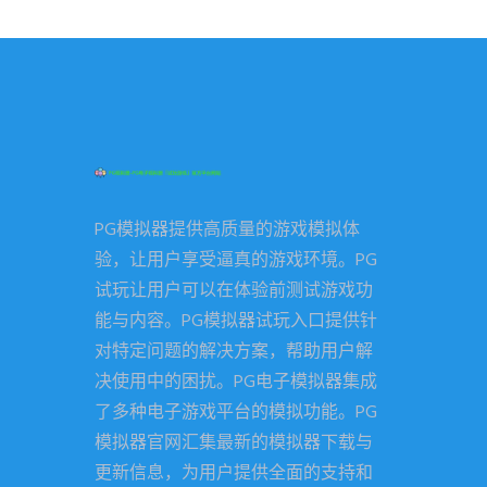
PG模拟器提供高质量的游戏模拟体
验，让用户享受逼真的游戏环境。PG
试玩让用户可以在体验前测试游戏功
能与内容。PG模拟器试玩入口提供针
对特定问题的解决方案，帮助用户解
决使用中的困扰。PG电子模拟器集成
了多种电子游戏平台的模拟功能。PG
模拟器官网汇集最新的模拟器下载与
更新信息，为用户提供全面的支持和