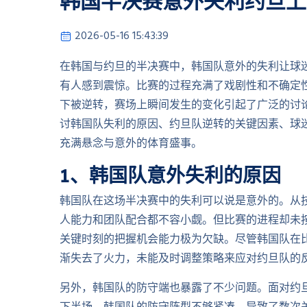
韩国半决赛意外失利约旦上
2026-05-16 15:43:39
在韩国与约旦的半决赛中，韩国队意外的失利让球
有人感到震惊。比赛的过程充满了戏剧性和不确定
下被逆转，赛场上瞬间发生的变化引起了广泛的讨
讨韩国队失利的原因、约旦队逆转的关键因素、球
充满悬念与意外的体育盛事。
1、韩国队意外失利的原因
韩国队在这场半决赛中的失利可以说是意外的。从
人能力和团队配合都不容小觑。但比赛的进程却未
关键时刻的把握机会能力极为欠缺。尽管韩国队在
渐失去了火力，未能及时调整策略来应对约旦队的
另外，韩国队的防守端也暴露了不少问题。面对约