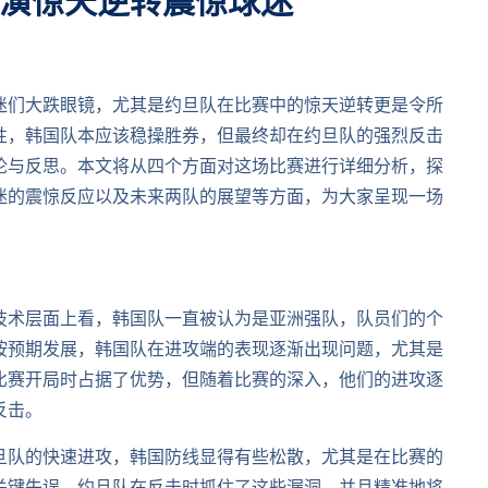
演惊天逆转震惊球迷
迷们大跌眼镜，尤其是约旦队在比赛中的惊天逆转更是令所
性，韩国队本应该稳操胜券，但最终却在约旦队的强烈反击
论与反思。本文将从四个方面对这场比赛进行详细分析，探
迷的震惊反应以及未来两队的展望等方面，为大家呈现一场
技术层面上看，韩国队一直被认为是亚洲强队，队员们的个
按预期发展，韩国队在进攻端的表现逐渐出现问题，尤其是
比赛开局时占据了优势，但随着比赛的深入，他们的进攻逐
反击。
旦队的快速进攻，韩国防线显得有些松散，尤其是在比赛的