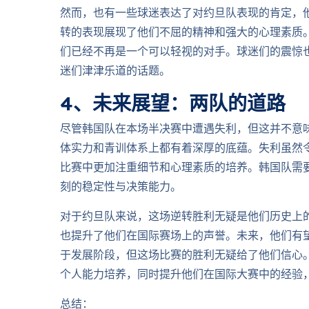
然而，也有一些球迷表达了对约旦队表现的肯定，
转的表现展现了他们不屈的精神和强大的心理素质
们已经不再是一个可以轻视的对手。球迷们的震惊
迷们津津乐道的话题。
4、未来展望：两队的道路
尽管韩国队在本场半决赛中遭遇失利，但这并不意
体实力和青训体系上都有着深厚的底蕴。失利虽然
比赛中更加注重细节和心理素质的培养。韩国队需
刻的稳定性与决策能力。
对于约旦队来说，这场逆转胜利无疑是他们历史上
也提升了他们在国际赛场上的声誉。未来，他们有
于发展阶段，但这场比赛的胜利无疑给了他们信心
个人能力培养，同时提升他们在国际大赛中的经验
总结：