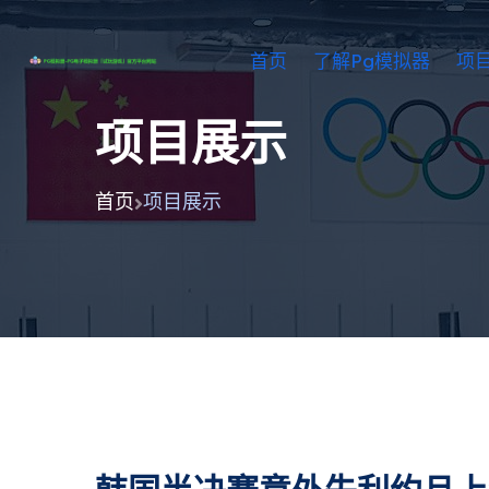
首页
了解pg模拟器
项
项目展示
首页
项目展示