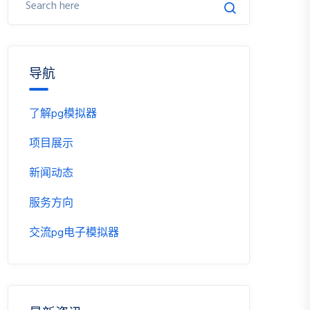
导航
了解pg模拟器
项目展示
新闻动态
服务方向
交流pg电子模拟器