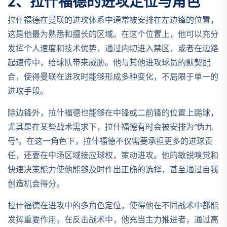
2、拉什福德的进攻定位与角色
拉什福德在曼联的进攻体系中通常被安排在左边锋的位置，
这是他最为熟悉和擅长的区域。在这个位置上，他可以充分
发挥个人速度和技术优势，通过内切进入禁区，或者在边路
起速传中，给球队带来威胁。他与其他进攻球员的默契配
合，使得曼联在进攻时能够形成多种变化，不局限于单一的
进攻手段。
除边锋外，拉什福德也能够在中锋或二前锋的位置上踢球，
尤其是在某些战术需求下，拉什福德有时会被安排为“伪九
号”。在这一角色下，拉什福德不仅需要承担更多的进球责
任，还要在中场区域接应球权，策动进攻。他的敏锐嗅觉和
快速决策能力使他能够及时作出正确的选择，甚至通过自我
创造机会得分。
拉什福德在进攻中的多角色定位，使得他在不同战术中都能
发挥重要作用。在反击战术中，他充当主力推进者，通过高