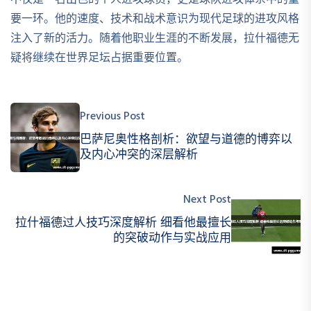
要一环。他的速度、技术和战术意识为现代足球的进攻风格
注入了新的活力。随着他职业生涯的不断发展，拉什福德无
疑将继续在世界足坛占据重要位置。
Previous Post
巴萨尼奥性格剖析：欲望与道德的博弈以
及内心冲突的深层解析
Next Post
拉什福德过人技巧深度解析 细看他最擅长
的突破动作与实战应用