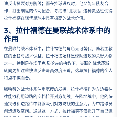
速反击撕裂对方防线；而在控球进攻时，他又能与队友合
作，打出细腻的传切配合，寻找破门良机。这种灵活性使得
拉什福德在现代足球中具有极高的战术价值。
3、拉什福德在曼联战术体系中的
作用
在曼联的战术体系中，拉什福德的角色无可替代。随着主教
练的更替与战术调整，拉什福德始终是球队进攻的关键人物
之一。特别是在埃里克·滕哈赫的执教下，曼联的战术逐渐
转向更加注重快速反击与高强度压迫，这与拉什福德的个人
特点不谋而合。
滕哈赫的战术体系注重宽度的发挥，拉什福德作为左边锋往
往能够利用边路的空档拉开对方防线。在阵地战中，他的快
速突破和边路传中能够吸引对方防线的注意力，为中路球员
创造进攻空间。通过这一方式，拉什福德不仅提升了自己进