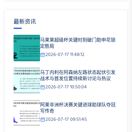
最新资讯
马莱莱超级杯关键时刻破门助申花锁
定胜局
2026-07-17 11:48:12
马丁内利在阿森纳左路状态起伏引发
战术与首发位置持续新讨论与热议
2026-07-17 10:50:04
阿莱非洲杯决赛关键进球助球队夺冠
写传奇
2026-07-17 09:51:45