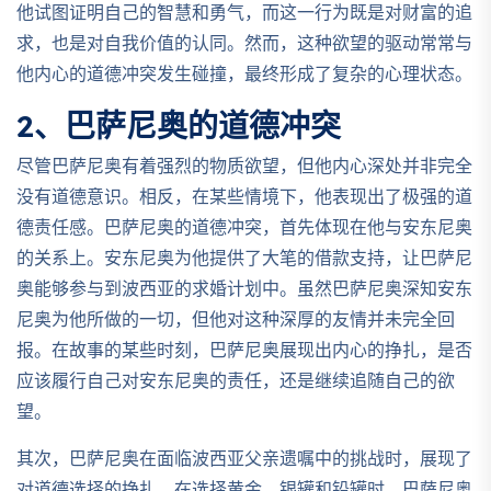
他试图证明自己的智慧和勇气，而这一行为既是对财富的追
求，也是对自我价值的认同。然而，这种欲望的驱动常常与
他内心的道德冲突发生碰撞，最终形成了复杂的心理状态。
2、巴萨尼奥的道德冲突
尽管巴萨尼奥有着强烈的物质欲望，但他内心深处并非完全
没有道德意识。相反，在某些情境下，他表现出了极强的道
德责任感。巴萨尼奥的道德冲突，首先体现在他与安东尼奥
的关系上。安东尼奥为他提供了大笔的借款支持，让巴萨尼
奥能够参与到波西亚的求婚计划中。虽然巴萨尼奥深知安东
尼奥为他所做的一切，但他对这种深厚的友情并未完全回
报。在故事的某些时刻，巴萨尼奥展现出内心的挣扎，是否
应该履行自己对安东尼奥的责任，还是继续追随自己的欲
望。
其次，巴萨尼奥在面临波西亚父亲遗嘱中的挑战时，展现了