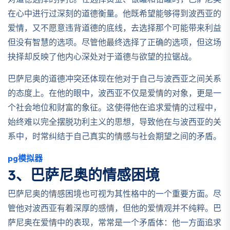
对道德选择的挣扎。在选择黄金、银罐和铅罐时，巴萨尼奥
在心中进行过深刻的道德衡量。他既希望能够得到波西亚的
爱情，又不愿意违背道德的底线，去选择那个可能带来利益
但没有智慧的选项。尽管他最终选择了正确的选项，但这场
抉择却反映了他内心深处对于道德与欲望的拉锯战。
巴萨尼奥的道德冲突还体现在他对于自己与波西亚之间关系
的态度上。在他的眼中，波西亚不仅是爱情的对象，更是一
个社会地位和财富的象征。这使得他在追求爱情的过程中，
始终难以完全摆脱功利主义的思想，导致他在与波西亚的关
系中，时常纠结于自己真实的情感与社会期望之间的矛盾。
pg模拟器
3、巴萨尼奥的情感困境
巴萨尼奥的情感困境也可视为其性格中的一个重要方面。尽
管他对波西亚有着深厚的感情，但他的爱情观并不纯粹。巴
萨尼奥在爱情中的表现，常常是一个矛盾体：他一方面追求