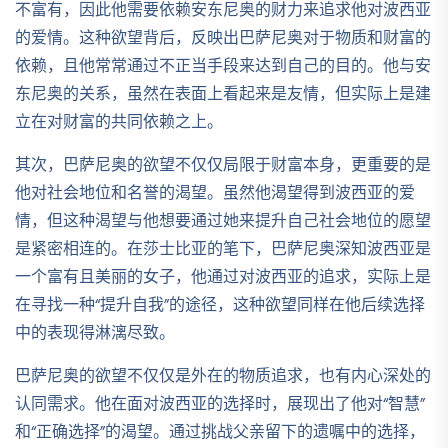
不富有，因此他需要依赖安东尼奥的财力来追求他对波西亚
的爱情。这种欲望背后，反映出巴萨尼奥对于物质和财富的
依赖，且他常常通过不正当手段来达到自己的目的。他与安
东尼奥的关系，虽然在表面上看起来是友情，但实际上是建
立在对财富的共同依赖之上。
其次，巴萨尼奥的欲望不仅仅局限于财富本身，更重要的是
他对社会地位和名誉的渴望。虽然他渴望得到波西亚的爱
情，但这种渴望与他想要通过她来提升自己社会地位的愿望
是紧密相连的。在莎士比亚的笔下，巴萨尼奥深知波西亚是
一个富有且美丽的女子，他通过对波西亚的追求，实际上是
在寻找一种“提升自我”的途径，这种欲望同样在他后续选择
中的表现得淋漓尽致。
巴萨尼奥的欲望不仅仅是外在的物质追求，也有内心深处的
认同需求。他在面对波西亚的选择时，展现出了他对“智慧”
和“正确选择”的渴望。通过挑战父亲留下的遗嘱中的选择，