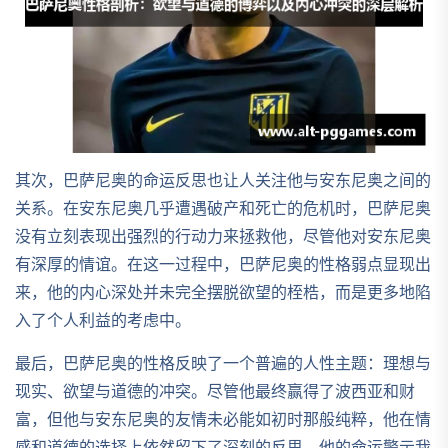
其次，巴萨尼奥的命运反思也让人关注他与安东尼奥之间的
关系。在安东尼奥几乎遭遇破产和死亡的危机时，巴萨尼奥
没有立刻表现出强烈的行动力来拯救他，尽管他对安东尼奥
有深厚的情谊。在这一过程中，巴萨尼奥的性格弱点显现出
来，他的内心深处并未完全摆脱欲望的桎梏，而是更多地陷
入了个人利益的考虑中。
最后，巴萨尼奥的性格反映了一个普遍的人性主题：理想与
现实、欲望与道德的冲突。尽管他最终赢得了波西亚和财
富，但他与安东尼奥的友情未必能如初时那般纯粹，他在情