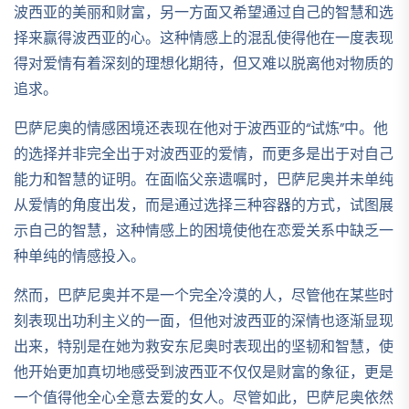
波西亚的美丽和财富，另一方面又希望通过自己的智慧和选
择来赢得波西亚的心。这种情感上的混乱使得他在一度表现
得对爱情有着深刻的理想化期待，但又难以脱离他对物质的
追求。
巴萨尼奥的情感困境还表现在他对于波西亚的“试炼”中。他
的选择并非完全出于对波西亚的爱情，而更多是出于对自己
能力和智慧的证明。在面临父亲遗嘱时，巴萨尼奥并未单纯
从爱情的角度出发，而是通过选择三种容器的方式，试图展
示自己的智慧，这种情感上的困境使他在恋爱关系中缺乏一
种单纯的情感投入。
然而，巴萨尼奥并不是一个完全冷漠的人，尽管他在某些时
刻表现出功利主义的一面，但他对波西亚的深情也逐渐显现
出来，特别是在她为救安东尼奥时表现出的坚韧和智慧，使
他开始更加真切地感受到波西亚不仅仅是财富的象征，更是
一个值得他全心全意去爱的女人。尽管如此，巴萨尼奥依然