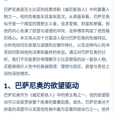
巴萨尼奥是莎士比亚的经典悲剧《威尼斯商人》中的重要人
物之一，他的性格复杂且富有层次。从表面来看，巴萨尼奥
似乎是一个典型的理想主义者，追求爱情、财富和荣耀，但
他的内心充满了欲望与道德的冲突，这种博弈构成了他性格
的核心。本文将从四个方面深入探讨巴萨尼奥的性格特征，
分析他如何在欲望与道德的拉锯中挣扎，以及这种内心的冲
突如何影响他的决策和最终的命运。通过对巴萨尼奥的分
析，我们不仅能更好地理解莎士比亚塑造的这一复杂人物，
还能够揭示人性中的普遍困境：理想与现实、欲望与责任之
间的深刻博弈。
1、巴萨尼奥的欲望驱动
巴萨尼奥作为《威尼斯商人》中的男主角之一，他的欲望驱
动可以说是贯穿整个故事的重要因素。首先，巴萨尼奥对于
财富的渴望可以说是他性格中最为显著的驱动力之一。他并