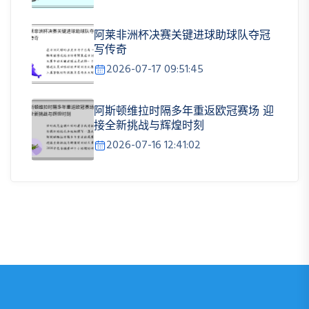
阿莱非洲杯决赛关键进球助球队夺冠
写传奇
2026-07-17 09:51:45
阿斯顿维拉时隔多年重返欧冠赛场 迎
接全新挑战与辉煌时刻
2026-07-16 12:41:02