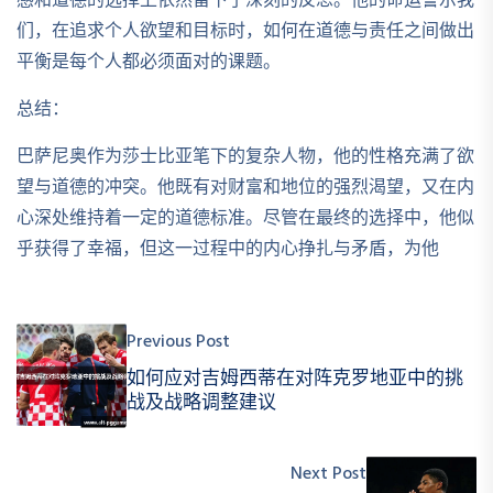
感和道德的选择上依然留下了深刻的反思。他的命运警示我
们，在追求个人欲望和目标时，如何在道德与责任之间做出
平衡是每个人都必须面对的课题。
总结：
巴萨尼奥作为莎士比亚笔下的复杂人物，他的性格充满了欲
望与道德的冲突。他既有对财富和地位的强烈渴望，又在内
心深处维持着一定的道德标准。尽管在最终的选择中，他似
乎获得了幸福，但这一过程中的内心挣扎与矛盾，为他
Previous Post
如何应对吉姆西蒂在对阵克罗地亚中的挑
战及战略调整建议
Next Post