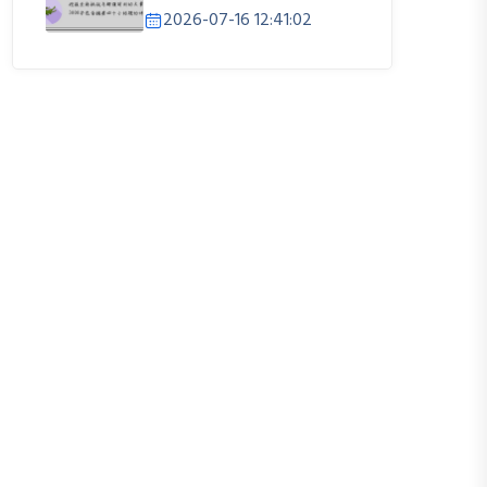
2026-07-16 12:41:02