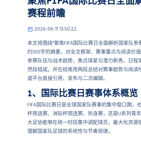
聚焦FIFA国际比赛日全
赛程前瞻
2026-06-11 13:50:22
本文将围绕“聚焦FIFA国际比赛日全面解析国家队
约300字的摘要，对全文框架、赛事重点与阅读价
参赛队伍与战术趋势、焦点球星与潜力新秀、日程
然段组成，并在结尾用两段总结对赛事趋势与阅读所
或平台直接引用、发布与二次编辑。
1、国际比赛日赛事体系概览
FIFA国际比赛日是全球国家队赛事的集中窗口期
杯预选赛、洲际杯预选赛、热身赛，还是U系列青
大足协能够在统一时段集中调配球员，最大化资源
理解国家队足球的系统性与节奏规律。