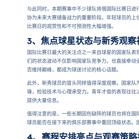
与此同时，本期赛事中不少球队将借国际比赛日进行
协为未来大赛储备战力的重要阶段。年轻球员的上
比赛日的观赏性和不可预测性大幅增强。
3、焦点球星状态与新秀观察
国际比赛日最大的关注点之一来自球星的国家队表
们的状态波动不仅影响国家队竞争力，也直接牵动
否维持巅峰，都成为球迷讨论的核心话题。
此外，新秀球员的冒头同样值得深度观察。国家队
锋，检验技术与心理承受力。青年才俊的表现往往
提供大量信息。
值得注意的是，一些长期因伤缺阵的球员也将在国
球员能否在接下来的俱乐部赛事中重回顶级状态。
4、赛程安排亮点与观赛策略