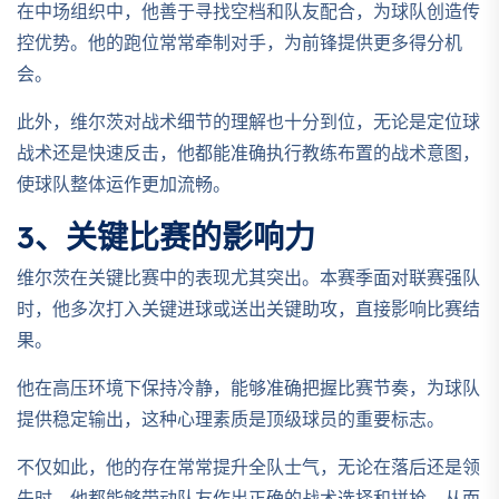
在中场组织中，他善于寻找空档和队友配合，为球队创造传
控优势。他的跑位常常牵制对手，为前锋提供更多得分机
会。
此外，维尔茨对战术细节的理解也十分到位，无论是定位球
战术还是快速反击，他都能准确执行教练布置的战术意图，
使球队整体运作更加流畅。
3、关键比赛的影响力
维尔茨在关键比赛中的表现尤其突出。本赛季面对联赛强队
时，他多次打入关键进球或送出关键助攻，直接影响比赛结
果。
他在高压环境下保持冷静，能够准确把握比赛节奏，为球队
提供稳定输出，这种心理素质是顶级球员的重要标志。
不仅如此，他的存在常常提升全队士气，无论在落后还是领