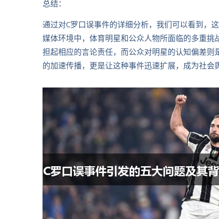
总结：
通过对C罗口误事件的详细分析，我们可以看到，
媒体环境中，体育明星和公众人物所面临的多重挑
担起相应的言论责任，而公众对明星的认知偏差则
的加速传播，更是让这种事件迅速扩展，成为社会