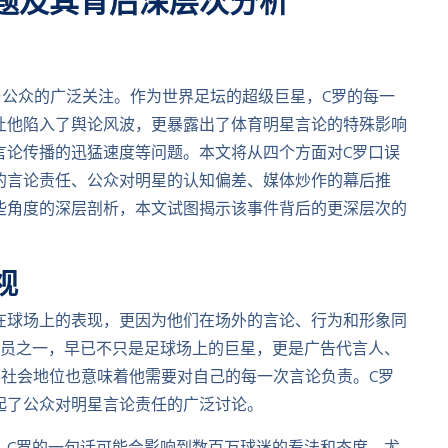
题及其背后深层次分析
体与公众的广泛关注。作为世界足坛的超级巨星，C罗的每一
让他陷入了舆论风波，更暴露出了体育明星言论的特殊影响
言论传播的迅猛速度等问题。本文将从四个方面对C罗口误
的言论责任、公众对明星的认知偏差、媒体炒作的幕后推
些角度的深层剖析，本文试图揭示该事件背后的更深层次的
视
在球场上的表现，更因为他们在场外的言论、行为和形象同
动员之一，早已不只是足球场上的巨星，更是广告代言人、
的社会地位也意味着他需要对自己的每一次言论负责。C罗
起了公众对明星言论责任的广泛讨论。