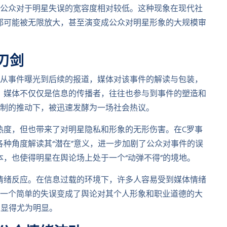
，公众对于明星失误的宽容度相对较低。这种现象在现代社
都可能被无限放大，甚至演变成公众对明星形象的大规模审
刃剑
。从事件曝光到后续的报道，媒体对该事件的解读与包装，
，媒体不仅仅是信息的传播者，往往也参与到事件的塑造和
机制的推动下，被迅速发酵为一场社会热议。
热度，但也带来了对明星隐私和形象的无形伤害。在C罗事
种角度解读其“潜在”意义，进一步加剧了公众对事件的误
，也使得明星在舆论场上处于一个“动弹不得”的境地。
情绪反应。在信息过载的环境下，许多人容易受到媒体情绪
从一个简单的失误变成了舆论对其个人形象和职业道德的大
，显得尤为明显。