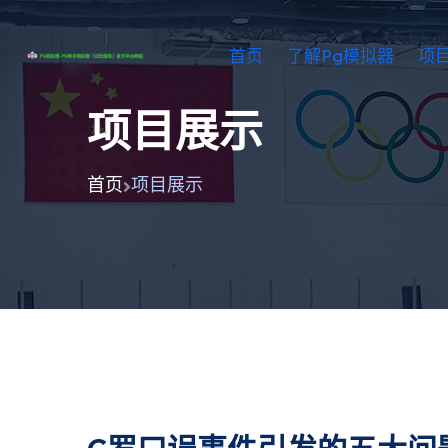
首页
了解pg模拟器
项
项目展示
首页
项目展示