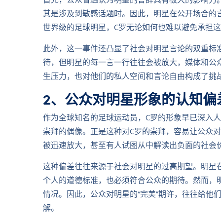
首先，公众普遍认为明星的言辞具有极大的影响力
其是涉及到敏感话题时。因此，明星在公开场合的
世界级的足球明星，C罗无论如何也难以避免承担
此外，这一事件还凸显了社会对明星言论的双重标
待，但明星的每一言一行往往会被放大，媒体和公
生压力，也对他们的私人空间和言论自由构成了挑
2、公众对明星形象的认知偏
作为全球知名的足球运动员，C罗的形象早已深入
崇拜的偶像。正是这种对C罗的崇拜，容易让公众
被迅速放大，甚至有人试图从中解读出负面的社会
这种偏差往往来源于社会对明星的过高期望。明星在
个人的道德标准，也必须符合公众的期待。然而，
情况。因此，公众对明星的“完美”期许，往往给他
解。