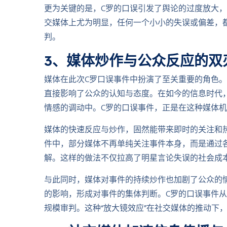
更为关键的是，C罗的口误引发了舆论的过度放大
交媒体上尤为明显，任何一个小小的失误或偏差，
判。
3、媒体炒作与公众反应的双
媒体在此次C罗口误事件中扮演了至关重要的角色
直接影响了公众的认知与态度。在如今的信息时代
情感的调动中。C罗的口误事件，正是在这种媒体
媒体的快速反应与炒作，固然能带来即时的关注和
件中，部分媒体不再单纯关注事件本身，而是通过各
解。这样的做法不仅拉高了明星言论失误的社会成本
与此同时，媒体对事件的持续炒作也加剧了公众的
的影响，形成对事件的集体判断。C罗的口误事件
规模审判。这种“放大镜效应”在社交媒体的推动下