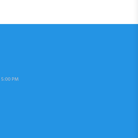
 5:00 PM