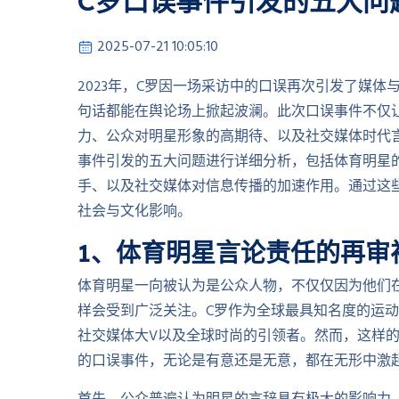
C罗口误事件引发的五大问
2025-07-21 10:05:10
2023年，C罗因一场采访中的口误再次引发了媒
句话都能在舆论场上掀起波澜。此次口误事件不仅
力、公众对明星形象的高期待、以及社交媒体时代
事件引发的五大问题进行详细分析，包括体育明星
手、以及社交媒体对信息传播的加速作用。通过这
社会与文化影响。
1、体育明星言论责任的再审
体育明星一向被认为是公众人物，不仅仅因为他们
样会受到广泛关注。C罗作为全球最具知名度的运
社交媒体大V以及全球时尚的引领者。然而，这样
的口误事件，无论是有意还是无意，都在无形中激