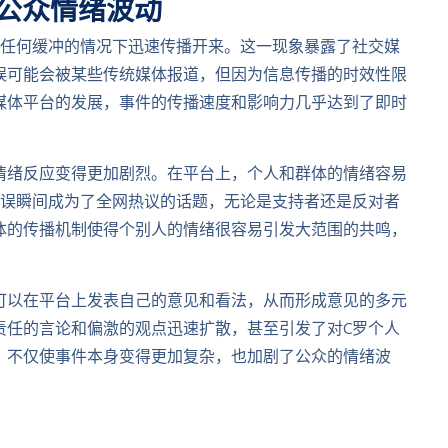
公众情绪波动
有任何缓冲的情况下迅速传播开来。这一现象暴露了社交媒
误可能会被某些传统媒体报道，但因为信息传播的时效性限
媒体平台的发展，事件的传播速度和影响力几乎达到了即时
情绪反应变得更加剧烈。在平台上，个人和群体的情绪容易
失误瞬间成为了全网热议的话题，无论是支持者还是反对者
体的传播机制使得个别人的情绪很容易引发大范围的共鸣，
可以在平台上发表自己的意见和看法，从而形成意见的多元
责任的言论和偏激的观点迅速扩散，甚至引发了对C罗个人
，不仅使事件本身变得更加复杂，也加剧了公众的情绪波