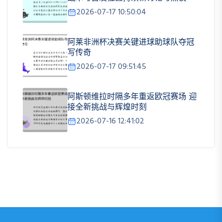
2026-07-17 10:50:04
阿莱非洲杯决赛关键进球助球队夺冠
写传奇
2026-07-17 09:51:45
阿斯顿维拉时隔多年重返欧冠赛场 迎
接全新挑战与辉煌时刻
2026-07-16 12:41:02