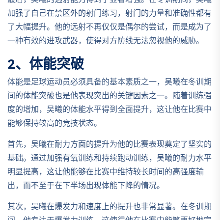
最后，吴曦的远射能力得到了显著增强。在冬训期间，吴曦
加强了自己在禁区外的射门练习，射门的力量和准确性都有
了大幅提升。他的远射不再仅仅是偶尔的尝试，而是成为了
一种有效的进攻武器，使得对方防线无法忽视他的威胁。
2、体能突破
体能是足球运动员必须具备的基本素质之一，吴曦在冬训期
间的体能突破也是他表现突出的关键因素之一。随着训练强
度的增加，吴曦的体能水平得到全面提升，这让他在比赛中
能够保持较高的竞技状态。
首先，吴曦在耐力方面的提升为他的比赛表现奠定了坚实的
基础。通过加强有氧训练和持续跑动训练，吴曦的耐力水平
明显提高，这让他能够在比赛中维持较长时间的高强度输
出，而不至于在下半场出现体能下降的情况。
其次，吴曦在爆发力和速度上的提升也非常显著。在冬训期