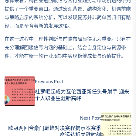
总体来看，梅西亚冠回暖信号为行业趋势与市场机遇的研判
提供了一个重要窗口。通过宏观背景、结构演化、机遇前瞻
与策略启示的系统分析，可以发现复苏并非简单回归旧有路
径，而是孕育着新的发展逻辑。
在这一过程中，理性判断与前瞻布局显得尤为重要。只有在
充分理解回暖信号内涵的基础上，结合自身定位与资源条
件，才能在新一轮行业周期中实现稳健成长与价值提升。
Previous Post
杜罗崛起成为瓦伦西亚新任头号射手 迎来
个人职业生涯新高峰
Next Post
欧冠两回合豪门巅峰对决赛程揭示本赛季
命运转折关键时刻