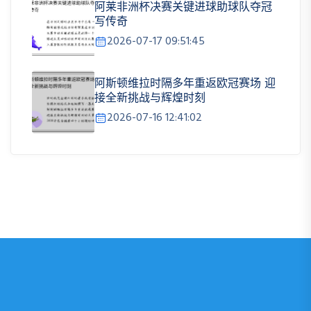
阿莱非洲杯决赛关键进球助球队夺冠
写传奇
2026-07-17 09:51:45
阿斯顿维拉时隔多年重返欧冠赛场 迎
接全新挑战与辉煌时刻
2026-07-16 12:41:02