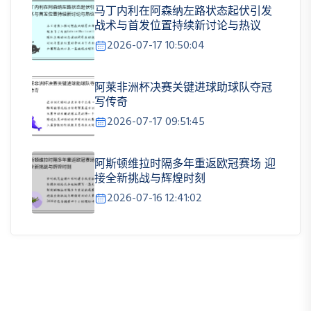
马丁内利在阿森纳左路状态起伏引发
战术与首发位置持续新讨论与热议
2026-07-17 10:50:04
阿莱非洲杯决赛关键进球助球队夺冠
写传奇
2026-07-17 09:51:45
阿斯顿维拉时隔多年重返欧冠赛场 迎
接全新挑战与辉煌时刻
2026-07-16 12:41:02