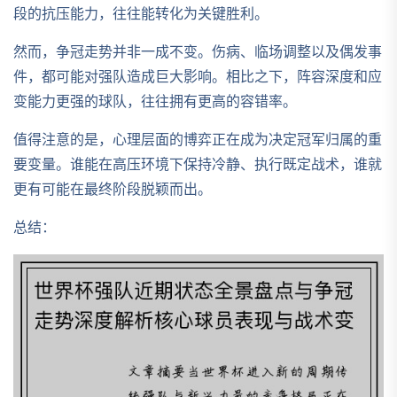
段的抗压能力，往往能转化为关键胜利。
然而，争冠走势并非一成不变。伤病、临场调整以及偶发事
件，都可能对强队造成巨大影响。相比之下，阵容深度和应
变能力更强的球队，往往拥有更高的容错率。
值得注意的是，心理层面的博弈正在成为决定冠军归属的重
要变量。谁能在高压环境下保持冷静、执行既定战术，谁就
更有可能在最终阶段脱颖而出。
总结：