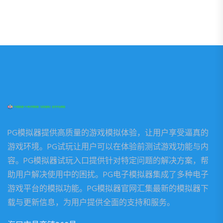
PG模拟器提供高质量的游戏模拟体验，让用户享受逼真的
游戏环境。PG试玩让用户可以在体验前测试游戏功能与内
容。PG模拟器试玩入口提供针对特定问题的解决方案，帮
助用户解决使用中的困扰。PG电子模拟器集成了多种电子
游戏平台的模拟功能。PG模拟器官网汇集最新的模拟器下
载与更新信息，为用户提供全面的支持和服务。