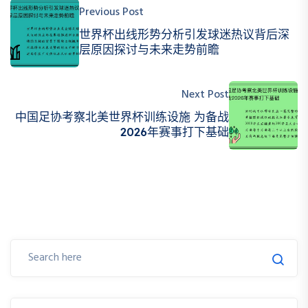
Previous Post
世界杯出线形势分析引发球迷热议背后深
层原因探讨与未来走势前瞻
Next Post
中国足协考察北美世界杯训练设施 为备战
2026年赛事打下基础