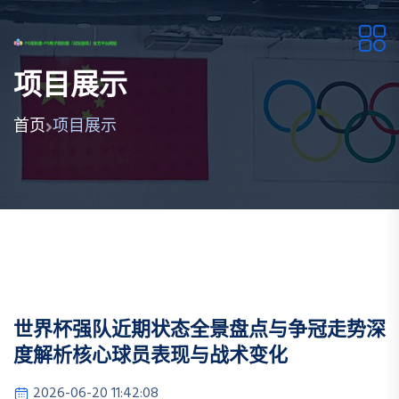
项目展示
首页
项目展示
世界杯强队近期状态全景盘点与争冠走势深
度解析核心球员表现与战术变化
2026-06-20 11:42:08