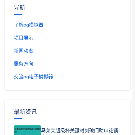
导航
了解pg模拟器
项目展示
新闻动态
服务方向
交流pg电子模拟器
最新资讯
马莱莱超级杯关键时刻破门助申花锁