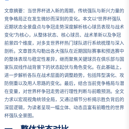
文章摘要：当世界杯进入新的周期，传统强队与新兴力量的
竞争格局正在发生微妙而深刻的变化。本文以“世界杯强队
近期状态全景盘点与争冠走势深度解析核心球员表现与战术
变化”为核心，从整体状态、核心球员、战术革新以及争冠
前景四个维度，对多支世界杯热门球队进行系统梳理与深入
剖析。文章首先勾勒出各大强队在近期国际赛事和预选赛中
的整体表现与稳定性差异，继而聚焦关键球员在俱乐部与国
家队双线作战背景下的状态起伏与角色变化。在此基础上，
进一步解析各队在战术层面的调整趋势，包括阵型演化、攻
防侧重以及用人思路的变化。最后，结合当前竞争格局与潜
在变量，对世界杯争冠走势进行理性判断与前瞻预测。全文
力求以宏观视角统领全局，又通过细节分析揭示胜负背后的
深层逻辑，为读者呈现一幅立体、动态且富有前瞻性的世界
杯强队全景图。