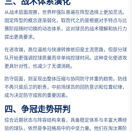
三、战术体系演化
从战术层面观察，世界杯强队普遍在阵型选择上更加灵活。
固定阵型的概念逐渐弱化，取而代之的是根据对手特点与比
赛阶段随时切换的动态体系，这对球员的战术理解和执行力
提出更高要求。
在进攻端，高位逼抢与快速转换依旧是主流思路，但部分球
队开始更强调控球质量而非单纯控球时间。这种变化使进攻
更具针对性，也减少了无谓消耗。
防守层面，则呈现出整体压缩与协同防守并重的趋势。防线
不再只是后卫的职责，中前场球员的回防意识和位置纪律，
成为决定防守成败的重要因素。
四、争冠走势研判
综合近期状态与阵容结构来看，具备稳定体系与丰富大赛经
验的球队，依然是争冠格局中的中坚力量。他们在淘汰赛阶