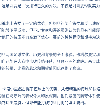
，这场决赛是一次期待已久的对决，不仅是对两支球队实力
和战术上占据了一定的优势，但约旦的防守铁壁和反击速度
们能够卫冕成功，但不少专家和评论员则认为约旦有可能爆
对他们的抗压能力充满了信心。赛前的种种猜测和期待为决
约旦两国足球文化、历史和背景的全面考验。卡塔尔要实现
明自己能在大赛中击败传统强队，登顶亚洲的巅峰。两支球
性的较量，比赛的悬念和期望值因此达到了巅峰。
始，卡塔尔显然占据了控球上的优势，凭借精准的传球和快速
约旦在防守端的表现令人印象深刻，他们紧密的防守体系使
频制造出威胁，但都未能打破约旦门将的坚固防线。