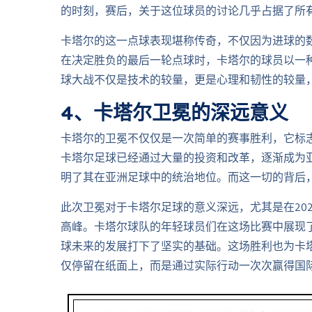
的时刻，赛后，关于这位球员的讨论几乎占据了所
卡塔尔的这一点球表现堪称传奇，不仅因为进球的
在决定胜负的最后一轮点球时，卡塔尔的球员以一
球大战不仅是技术的较量，更是心理和韧性的较量
4、卡塔尔卫冕的深远意义
卡塔尔的卫冕不仅仅是一次简单的赛事胜利，它标
卡塔尔足球已经通过大量的投资和改革，逐渐成为
明了其在亚洲足球中的统治地位。而这一切的背后
此次卫冕对于卡塔尔足球的意义深远，尤其是在20
高峰。卡塔尔球队的年轻球员们在这场比赛中展现
球未来的发展打下了坚实的基础。这场胜利也为卡
仅停留在纸面上，而是通过实际行动一次次赢得国