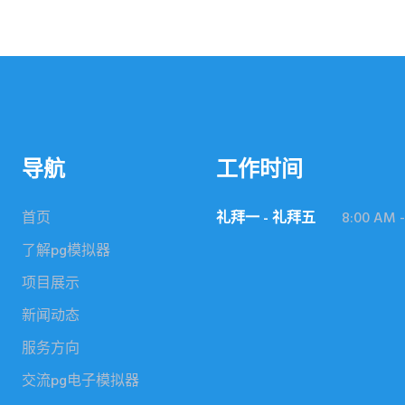
导航
工作时间
首页
礼拜一 - 礼拜五
8:00 AM -
了解pg模拟器
项目展示
新闻动态
服务方向
交流pg电子模拟器