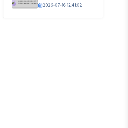
2026-07-16 12:41:02