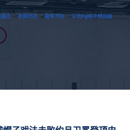
目展示
新闻动态
服务方向
交流pg电子模拟器