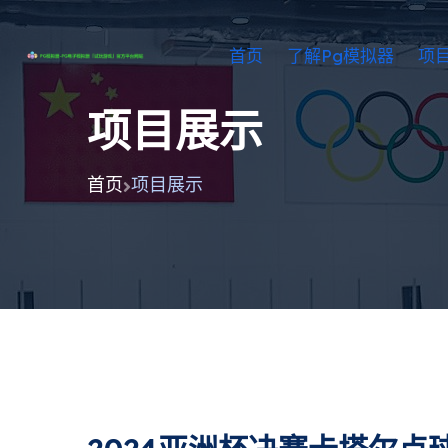
首页
了解pg模拟器
项
项目展示
首页
项目展示