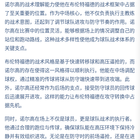
诺尔高的战术理解能力使他在布伦特福德的战术框架中占据
了至关重要的位置。作为中场核心，他不仅负责执行主教练
的战术意图，还起到了调节球队进攻与防守节奏的作用。诺
尔高在比赛中的位置灵活，能够根据场上的情况调整自己的
站位和跑动路线，这种战术多样性使他成为球队战术体系的
关键支点。
布伦特福德的战术风格是基于快速转移球和高压逼抢的，而
诺尔高的存在使得这一风格得以顺利执行。他能在中场调配
球权，通过精准的传球将球从防守端快速带到进攻端。此
外，诺尔高还经常作为后场的支点，接受防守球员的回传球
后迅速展开进攻，这样的能力让布伦特福德在攻守转换中占
据先机。
同时，诺尔高在场上不仅是球员，更是球队战术的执行者。
他通过合理的跑位与传球，确保球队能在高压环境下保持冷
静并有效组织进攻。无论是在防守时的前场逼抢，还是在进