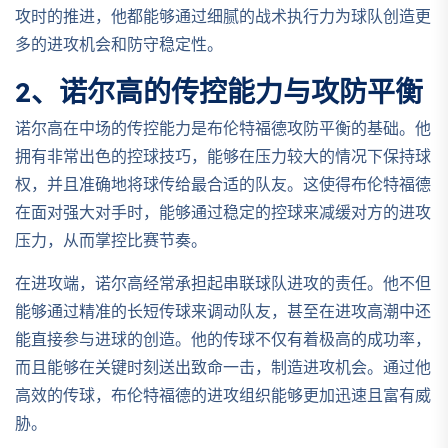
攻时的推进，他都能够通过细腻的战术执行力为球队创造更
多的进攻机会和防守稳定性。
2、诺尔高的传控能力与攻防平衡
诺尔高在中场的传控能力是布伦特福德攻防平衡的基础。他
拥有非常出色的控球技巧，能够在压力较大的情况下保持球
权，并且准确地将球传给最合适的队友。这使得布伦特福德
在面对强大对手时，能够通过稳定的控球来减缓对方的进攻
压力，从而掌控比赛节奏。
在进攻端，诺尔高经常承担起串联球队进攻的责任。他不但
能够通过精准的长短传球来调动队友，甚至在进攻高潮中还
能直接参与进球的创造。他的传球不仅有着极高的成功率，
而且能够在关键时刻送出致命一击，制造进攻机会。通过他
高效的传球，布伦特福德的进攻组织能够更加迅速且富有威
胁。