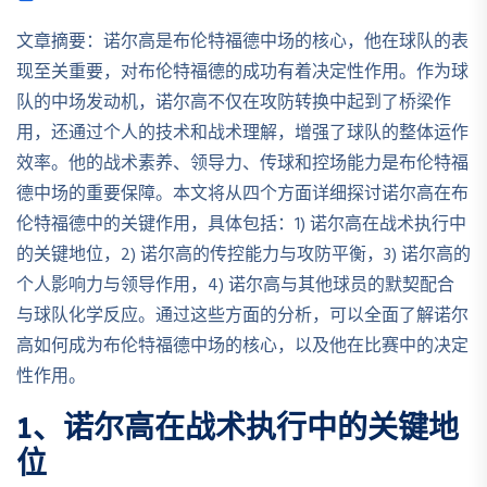
文章摘要：诺尔高是布伦特福德中场的核心，他在球队的表
现至关重要，对布伦特福德的成功有着决定性作用。作为球
队的中场发动机，诺尔高不仅在攻防转换中起到了桥梁作
用，还通过个人的技术和战术理解，增强了球队的整体运作
效率。他的战术素养、领导力、传球和控场能力是布伦特福
德中场的重要保障。本文将从四个方面详细探讨诺尔高在布
伦特福德中的关键作用，具体包括：1) 诺尔高在战术执行中
的关键地位，2) 诺尔高的传控能力与攻防平衡，3) 诺尔高的
个人影响力与领导作用，4) 诺尔高与其他球员的默契配合
与球队化学反应。通过这些方面的分析，可以全面了解诺尔
高如何成为布伦特福德中场的核心，以及他在比赛中的决定
性作用。
1、诺尔高在战术执行中的关键地
位