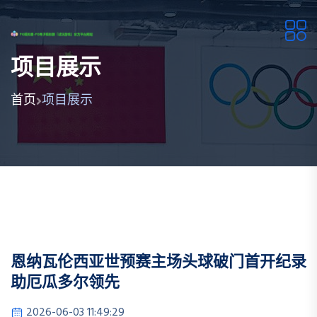
项目展示
首页
项目展示
恩纳瓦伦西亚世预赛主场头球破门首开纪录
助厄瓜多尔领先
2026-06-03 11:49:29