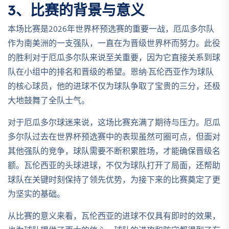
3、比赛的背景与意义
本场比赛是2026年世界杯预选赛的重要一战，厄瓜多尔队
作为南美洲的一支强队，一直在为晋级世界杯而努力。此役
的胜利对于厄瓜多尔队来说至关重要，因为它直接关系到球
队在小组中的排名和晋级的希望。恩纳·瓦伦西亚作为球队
的核心球员，他的进球不仅为球队争取了宝贵的三分，还极
大地鼓舞了全队士气。
对于厄瓜多尔球迷来说，这场比赛充满了期待与压力。厄瓜
多尔队过去在世界杯预选赛中的表现虽然可圈可点，但面对
其他强队的竞争，球队需要不断积累胜场，才能确保晋级名
额。瓦伦西亚的头球进球，不仅为球队打开了局面，还帮助
球队在关键时刻保持了领先优势，为接下来的比赛奠定了更
为坚实的基础。
从比赛的意义来看，瓦伦西亚的进球不仅具有即时的效果，