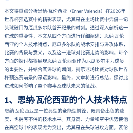
本文将重点分析恩纳·瓦伦西亚（Enner Valencia）在2026年
世界杯预选赛中的精彩表现，尤其是在主场比赛中凭借一记
头球破门为厄瓜多尔队首开纪录的时刻。通过深入剖析这一
进球的重要性，本文从四个方面进行详细阐述：恩纳·瓦伦
西亚的个人技术特点，厄瓜多尔队的战术安排与进攻体系，
比赛的背景与意义，以及这一进球对比赛走势的影响。每个
方面的探讨都将展现恩纳·瓦伦西亚作为厄瓜多尔主力球员
的重要性，并结合其进球的瞬间，揭示这场比赛对球队世界
杯预选赛前景的深远影响。最终，文章将进行总结，探讨此
进球如何影响了整个赛事及球队未来的征战。
1、恩纳·瓦伦西亚的个人技术特点
恩纳·瓦伦西亚是一位典型的全能型前锋，既具备出色的速
度，也拥有不俗的技术水平。其身高、力量和空中优势使他
在高空球中的表现尤为突出，尤其是在头球进攻方面。瓦伦