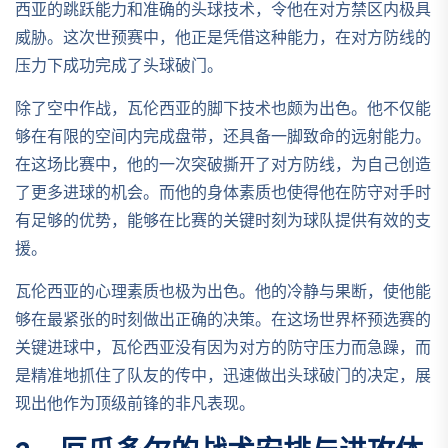
西亚的跳跃能力和准确的头球技术，令他在对方禁区内极具
威胁。这次世预赛中，他正是凭借这种能力，在对方防线的
压力下成功完成了头球破门。
除了空中作战，瓦伦西亚的脚下技术也颇为出色。他不仅能
够在有限的空间内完成盘带，还具备一脚致命的远射能力。
在这场比赛中，他的一次突破撕开了对方防线，为自己创造
了更多进球的机会。而他的身体素质也使得他在防守对手时
有足够的优势，能够在比赛的关键时刻为球队提供有效的支
援。
瓦伦西亚的心理素质也极为出色。他的冷静与果断，使他能
够在最紧张的时刻做出正确的决策。在这场世界杯预选赛的
关键进球中，瓦伦西亚没有因为对方的防守压力而急躁，而
是精准地抓住了队友的传中，迅速做出头球破门的决定，展
现出他作为顶级前锋的非凡表现。