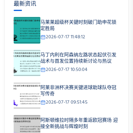
最新资讯
马莱莱超级杯关键时刻破门助申花锁
定胜局
2026-07-17 11:48:12
马丁内利在阿森纳左路状态起伏引发
战术与首发位置持续新讨论与热议
2026-07-17 10:50:04
阿莱非洲杯决赛关键进球助球队夺冠
写传奇
2026-07-17 09:51:45
阿斯顿维拉时隔多年重返欧冠赛场 迎
接全新挑战与辉煌时刻