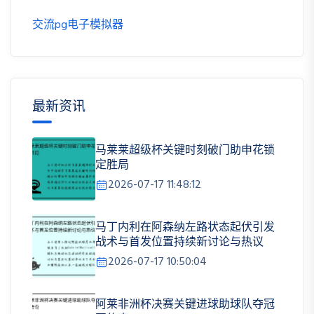
交流pg电子模拟器
最新资讯
马莱莱超级杯关键时刻破门助申花锁
定胜局
2026-07-17 11:48:12
马丁内利在阿森纳左路状态起伏引发
战术与首发位置持续新讨论与热议
2026-07-17 10:50:04
阿莱非洲杯决赛关键进球助球队夺冠