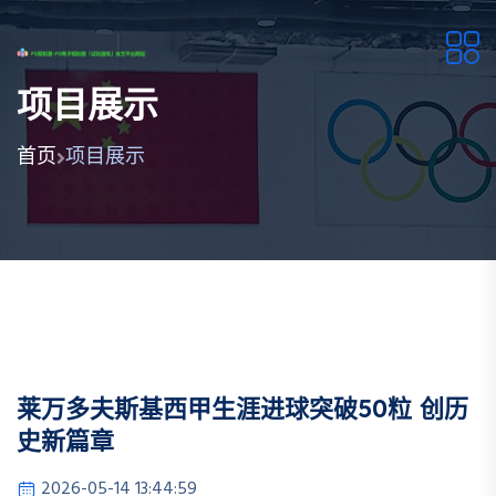
项目展示
首页
项目展示
莱万多夫斯基西甲生涯进球突破50粒 创历
史新篇章
2026-05-14 13:44:59