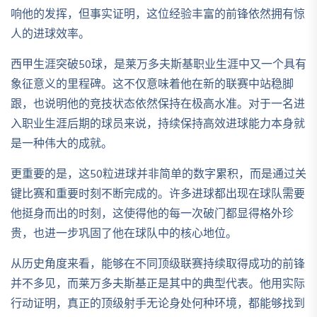
响他的发挥，但事实证明，这位经验丰富的前锋依然拥有惊
人的进球效率。
西甲生涯突破50球，是莱万多夫斯基职业生涯中又一个具有
象征意义的里程碑。这不仅意味着他在新的联赛中站稳脚
跟，也说明他的竞技状态依然保持在极高水准。对于一名进
入职业生涯后期的球员来说，持续保持高效进球能力本身就
是一种伟大的成就。
更重要的是，这50粒进球并非简单的数字累积，而是通过关
键比赛和重要时刻不断完成的。许多进球都出现在球队需要
他挺身而出的时刻，这使得他的每一次破门都显得格外珍
贵，也进一步巩固了他在球队中的核心地位。
从历史角度来看，能够在不同顶级联赛持续取得成功的前锋
并不多见，而莱万多夫斯基正是其中的典型代表。他用实际
行动证明，真正的顶级射手无论身处何种环境，都能够找到