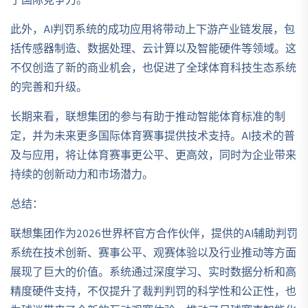
了国际竞争力。
此外，AI判罚系统的成功应用将带动上下游产业链发展，包
括传感器制造、数据处理、云计算以及智能硬件等领域。这
不仅创造了新的商业机会，也促进了全球体育科技生态系统
的完善和升级。
长期来看，联想集团的参与有助于推动智能体育标准的制
定，并为未来更多国际体育赛事提供技术支持。AI技术的普
及与应用，将让体育赛事更公平、更高效，同时为企业带来
持续的创新动力和市场潜力。
总结：
联想集团作为2026世界杯官方合作伙伴，提供的AI辅助判罚
系统在技术创新、赛事公平、观赛体验以及行业推动等方面
展现了巨大的价值。系统通过深度学习、实时数据分析和高
精度硬件支持，不仅提升了裁判判罚的科学性和公正性，也