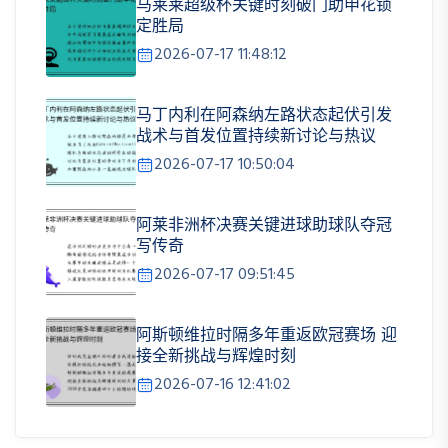
马莱莱超级杯关键时刻破门助申花锁
定胜局
2026-07-17 11:48:12
马丁内利在阿森纳左路状态起伏引发
战术与首发位置持续新讨论与热议
2026-07-17 10:50:04
阿莱非洲杯决赛关键进球助球队夺冠
写传奇
2026-07-17 09:51:45
阿斯顿维拉时隔多年重返欧冠赛场 迎
接全新挑战与辉煌时刻
2026-07-16 12:41:02