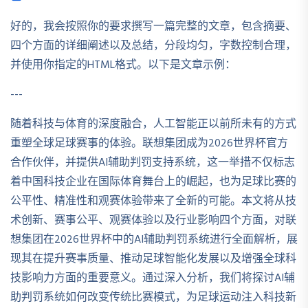
好的，我会按照你的要求撰写一篇完整的文章，包含摘要、
四个方面的详细阐述以及总结，分段均匀，字数控制合理，
并使用你指定的HTML格式。以下是文章示例：
---
随着科技与体育的深度融合，人工智能正以前所未有的方式
重塑全球足球赛事的体验。联想集团成为2026世界杯官方
合作伙伴，并提供AI辅助判罚支持系统，这一举措不仅标志
着中国科技企业在国际体育舞台上的崛起，也为足球比赛的
公平性、精准性和观赛体验带来了全新的可能。本文将从技
术创新、赛事公平、观赛体验以及行业影响四个方面，对联
想集团在2026世界杯中的AI辅助判罚系统进行全面解析，展
现其在提升赛事质量、推动足球智能化发展以及增强全球科
技影响力方面的重要意义。通过深入分析，我们将探讨AI辅
助判罚系统如何改变传统比赛模式，为足球运动注入科技新