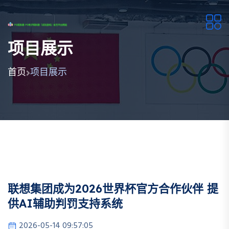
项目展示
首页
项目展示
联想集团成为2026世界杯官方合作伙伴 提
供AI辅助判罚支持系统
2026-05-14 09:57:05