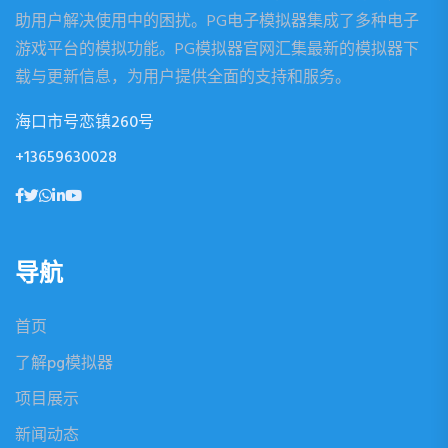
助用户解决使用中的困扰。PG电子模拟器集成了多种电子
游戏平台的模拟功能。PG模拟器官网汇集最新的模拟器下
载与更新信息，为用户提供全面的支持和服务。
海口市号恋镇260号
+13659630028
导航
首页
了解pg模拟器
项目展示
新闻动态