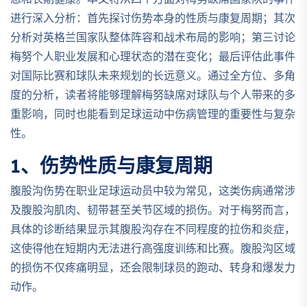
态和长期健康。本文将从四个方面对梅努缺席国家队的事件
进行深入分析：首先探讨伤势本身的性质与康复周期；其次
分析对英格兰国家队整体阵容和战术布局的影响；第三讨论
梅努个人职业发展和心理状态的潜在变化；最后评估此事件
对国际比赛和球队未来规划的长远意义。通过全方位、多角
度的分析，读者将能够理解梅努缺席对球队与个人带来的多
重影响，同时也能看到足球运动中伤病管理的重要性与复杂
性。
1、伤势性质与康复周期
腹股沟伤势在职业足球运动员中较为常见，这类伤病通常涉
及腹股沟肌肉、韧带甚至关节区域的损伤。对于梅努而言，
具体的诊断结果显示其腹股沟存在不同程度的拉伤和炎症，
这使得他在短期内无法进行高强度训练和比赛。腹股沟区域
的损伤不仅疼痛明显，还会限制球员的跑动、转身和爆发力
动作。