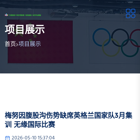
项目展示
首页
项目展示
梅努因腹股沟伤势缺席英格兰国家队3月集
训 无缘国际比赛
2026-05-10 15:37:04