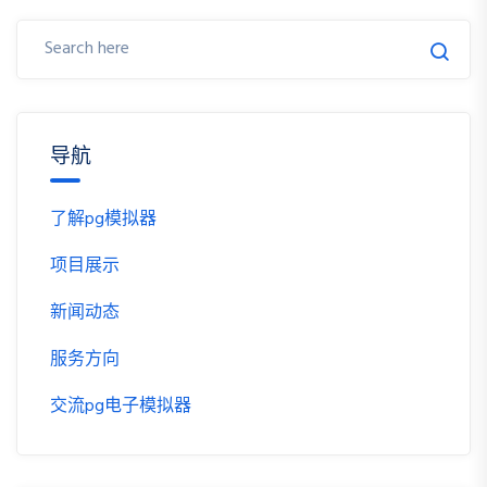
导航
了解pg模拟器
项目展示
新闻动态
服务方向
交流pg电子模拟器