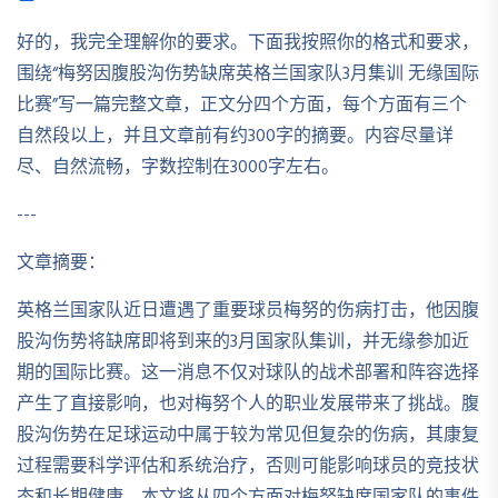
好的，我完全理解你的要求。下面我按照你的格式和要求，
围绕“梅努因腹股沟伤势缺席英格兰国家队3月集训 无缘国际
比赛”写一篇完整文章，正文分四个方面，每个方面有三个
自然段以上，并且文章前有约300字的摘要。内容尽量详
尽、自然流畅，字数控制在3000字左右。
---
文章摘要：
英格兰国家队近日遭遇了重要球员梅努的伤病打击，他因腹
股沟伤势将缺席即将到来的3月国家队集训，并无缘参加近
期的国际比赛。这一消息不仅对球队的战术部署和阵容选择
产生了直接影响，也对梅努个人的职业发展带来了挑战。腹
股沟伤势在足球运动中属于较为常见但复杂的伤病，其康复
过程需要科学评估和系统治疗，否则可能影响球员的竞技状