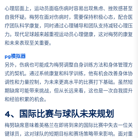
心理层面上，运动员面临伤病时容易出现焦虑、挫败感甚至
自我怀疑。梅努在面对伤病时，需要保持积极心态，配合医
疗团队科学康复，同时通过心理辅导和团队支持减轻心理压
力。现代足球越来越重视运动员心理健康，这对梅努的康复
和未来表现至关重要。
pg模拟器
另外，伤病也可能成为梅努调整自身训练方法和身体管理方
式的契机。通过系统康复和科学训练，他有机会改善身体协
调性和力量控制，为未来更高水平的比赛打下基础。虽然短
期缺席可能带来挑战，但从长远来看，这也是一次自我提升
和经验积累的机会。
4、国际比赛与球队未来规划
梅努缺席意味着英格兰在即将到来的国际比赛中失去一位关
键球员，这对球队的短期目标和赛场策略带来影响。面对重