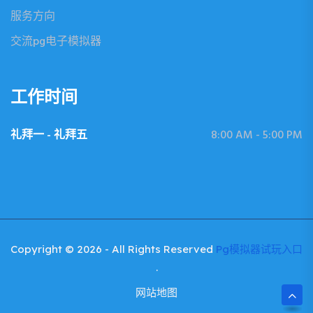
服务方向
交流pg电子模拟器
工作时间
礼拜一 - 礼拜五
8:00 AM - 5:00 PM
Copyright © 2026 - All Rights Reserved
Pg模拟器试玩入口
.
网站地图