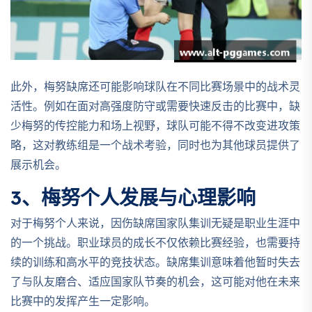
此外，梅努缺席还可能影响球队在不同比赛场景中的战术灵
活性。例如在面对高强度防守或需要快速反击的比赛中，缺
少梅努的传控能力和场上视野，球队可能不得不改变进攻策
略，这对教练组是一个战术考验，同时也为其他球员提供了
展示机会。
3、梅努个人发展与心理影响
对于梅努个人来说，因伤缺席国家队集训无疑是职业生涯中
的一个挑战。职业球员的成长不仅依赖比赛经验，也需要持
续的训练和高水平的竞技状态。缺席集训意味着他暂时失去
了与队友磨合、适应国家队节奏的机会，这可能对他在未来
比赛中的发挥产生一定影响。