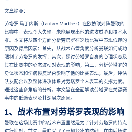
文章摘要：
劳塔罗·马丁内斯（Lautaro Martínez）在欧协联对阵曼联的
比赛中，表现令人失望，未能展现出他的进攻威胁和技术水
准。本文将从四个方面分析劳塔罗在这场比赛中表现低迷的
原因及背后因素：首先，从战术布置角度分析曼联如何成功
限制了劳塔罗的发挥；其次，探讨劳塔罗自身的心理状态及
其在比赛中的心态波动对表现的影响；第三，分析劳塔罗的
身体状态和伤病恢复是否影响了他的比赛表现；最后，评估
队友配合以及整体进攻体系对劳塔罗个人表现的支撑力度。
通过这些多角度的分析，本文旨在全面解读劳塔罗在关键赛
事中的低迷表现及其深层次原因。
1、战术布置对劳塔罗表现的影响
曼联在这场比赛中的战术布置显然是为了针对劳塔罗的特点
进行抑制。首先，曼联采取了更加紧凑的防线，在中后场进