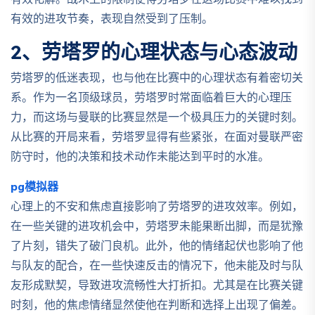
有效化解。战术上的限制使得劳塔罗在这场比赛中难以找到
有效的进攻节奏，表现自然受到了压制。
2、劳塔罗的心理状态与心态波动
劳塔罗的低迷表现，也与他在比赛中的心理状态有着密切关
系。作为一名顶级球员，劳塔罗时常面临着巨大的心理压
力，而这场与曼联的比赛显然是一个极具压力的关键时刻。
从比赛的开局来看，劳塔罗显得有些紧张，在面对曼联严密
防守时，他的决策和技术动作未能达到平时的水准。
pg模拟器
心理上的不安和焦虑直接影响了劳塔罗的进攻效率。例如，
在一些关键的进攻机会中，劳塔罗未能果断出脚，而是犹豫
了片刻，错失了破门良机。此外，他的情绪起伏也影响了他
与队友的配合，在一些快速反击的情况下，他未能及时与队
友形成默契，导致进攻流畅性大打折扣。尤其是在比赛关键
时刻，他的焦虑情绪显然使他在判断和选择上出现了偏差。