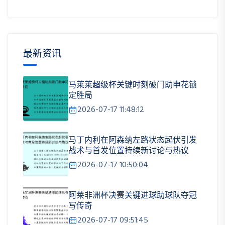
最新资讯
马莱莱超级杯关键时刻破门助申花锁
定胜局
2026-07-17 11:48:12
马丁内利在阿森纳左路状态起伏引发
战术与首发位置持续新讨论与热议
2026-07-17 10:50:04
阿莱非洲杯决赛关键进球助球队夺冠
写传奇
2026-07-17 09:51:45