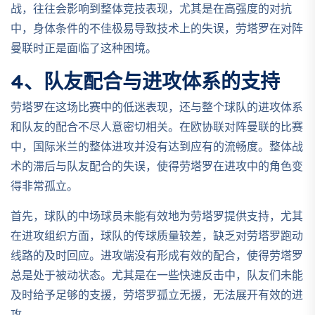
战，往往会影响到整体竞技表现，尤其是在高强度的对抗
中，身体条件的不佳极易导致技术上的失误，劳塔罗在对阵
曼联时正是面临了这种困境。
4、队友配合与进攻体系的支持
劳塔罗在这场比赛中的低迷表现，还与整个球队的进攻体系
和队友的配合不尽人意密切相关。在欧协联对阵曼联的比赛
中，国际米兰的整体进攻并没有达到应有的流畅度。整体战
术的滞后与队友配合的失误，使得劳塔罗在进攻中的角色变
得非常孤立。
首先，球队的中场球员未能有效地为劳塔罗提供支持，尤其
在进攻组织方面，球队的传球质量较差，缺乏对劳塔罗跑动
线路的及时回应。进攻端没有形成有效的配合，使得劳塔罗
总是处于被动状态。尤其是在一些快速反击中，队友们未能
及时给予足够的支援，劳塔罗孤立无援，无法展开有效的进