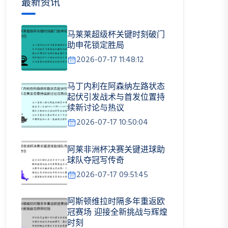
最新资讯
马莱莱超级杯关键时刻破门
助申花锁定胜局
2026-07-17 11:48:12
马丁内利在阿森纳左路状态
起伏引发战术与首发位置持
续新讨论与热议
2026-07-17 10:50:04
阿莱非洲杯决赛关键进球助
球队夺冠写传奇
2026-07-17 09:51:45
阿斯顿维拉时隔多年重返欧
冠赛场 迎接全新挑战与辉煌
时刻