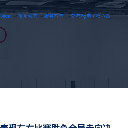
目展示
新闻动态
服务方向
交流pg电子模拟器