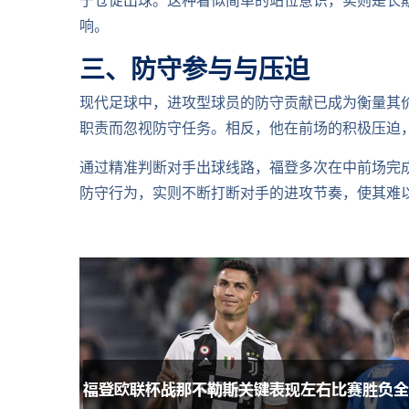
于仓促出球。这种看似简单的站位意识，实则是长
响。
三、防守参与与压迫
现代足球中，进攻型球员的防守贡献已成为衡量其
职责而忽视防守任务。相反，他在前场的积极压迫
通过精准判断对手出球线路，福登多次在中前场完
防守行为，实则不断打断对手的进攻节奏，使其难