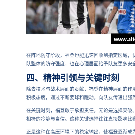
在阵地防守阶段，福登也能迅速回收到指定区域，
队整体的防守强度，也在心理层面给予队友更多安
四、精神引领与关键时刻
除去技术与战术层面的贡献，福登在精神层面的作
积极态度，通过不断要球和跑动，向队友传递出强
在关键时刻，福登敢于承担责任，无论是选择突破
相符的冷静与自信。这种关键选择往往直接影响比
正是这种在高压环境下的稳定输出，使福登逐渐成