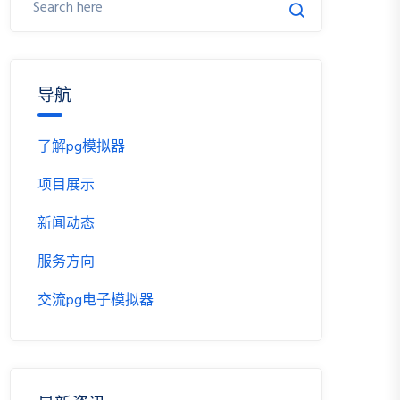
导航
了解pg模拟器
项目展示
新闻动态
服务方向
交流pg电子模拟器