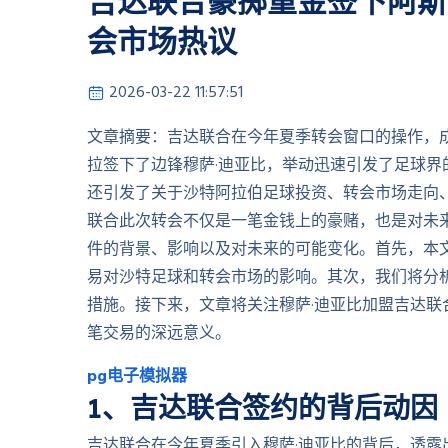
吉达联合豪掷重金签下阿斯
会市场热议
2026-03-22 11:57:51
文章摘要：吉达联合在今年夏季转会窗口的操作，
拉签下了边锋穆萨·迪亚比，举动迅速引发了足球
还引发了关于沙特阿拉伯足球投资、转会市场走向
联合此次转会不仅是一笔金钱上的豪赌，也是对未
件的背景、影响以及对未来的可能变化。首先，本
易对沙特足球和转会市场的影响。其次，我们将分
措施。接下来，文章将关注穆萨·迪亚比加盟吉达
笔交易的深远意义。
pg电子模拟器
1、吉达联合签约的背后动因
吉达联合在今年夏季引入穆萨·迪亚比的背后，透