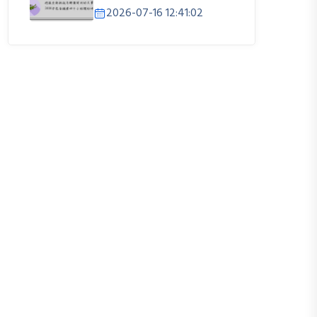
2026-07-16 12:41:02