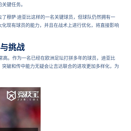
的关键任务。
去了穆萨·迪亚比这样的一名关键球员，但球队仍然拥有一
大化现有球员的能力，并且在战术上进行优化，将直接影响
期与挑战
非常高。作为一名已经在欧洲足坛打拼多年的球员，迪亚比
、突破和传中能力无疑会让吉达联合的进攻更加多样化，为