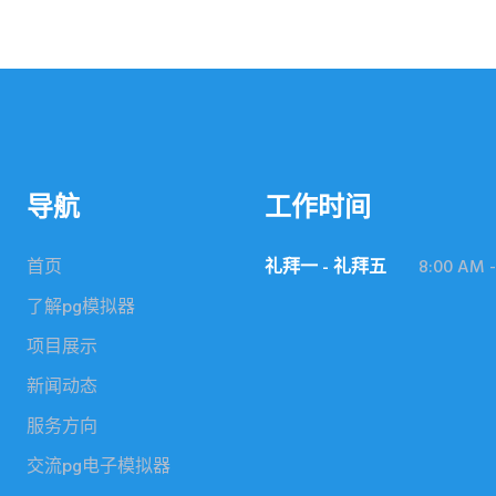
导航
工作时间
首页
礼拜一 - 礼拜五
8:00 AM -
了解pg模拟器
项目展示
新闻动态
服务方向
交流pg电子模拟器