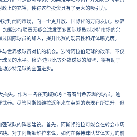
渐上升。许多欧洲球员、尤其是年轻球员，开始将沙特联赛
财政上的充裕，使得这些投资具有了更大的吸引力。
相对封闭的市场，向一个更开放、国际化的方向发展。穆萨
员，加盟沙特联赛无疑会激发更多国际球员对沙特市场的兴
通过国际球员的加入，提升比赛的观赏性和媒体曝光度。
多与世界级球员对抗的机会。沙特阿拉伯足球的改革，不仅
土球员的水平。穆萨·迪亚比等外籍球员的加盟，将有助于
推动沙特足球的全面进步。
一大损失。作为一名在英超赛场上有着出色表现的球员，迪
要武器。尽管阿斯顿维拉近年来在英超的表现有所提升，但
加强球队的阵容建设。首先，阿斯顿维拉可能会在转会市场
空缺。对于阿斯顿维拉来说，如何在保持球队整体实力的前