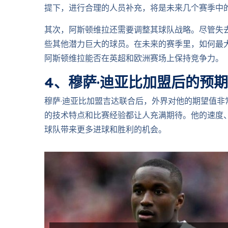
提下，进行合理的人员补充，将是未来几个赛季中
其次，阿斯顿维拉还需要调整其球队战略。尽管失
些其他潜力巨大的球员。在未来的赛季里，如何最
阿斯顿维拉能否在英超和欧洲赛场上保持竞争力。
4、穆萨·迪亚比加盟后的预
穆萨·迪亚比加盟吉达联合后，外界对他的期望值
的技术特点和比赛经验都让人充满期待。他的速度
球队带来更多进球和胜利的机会。