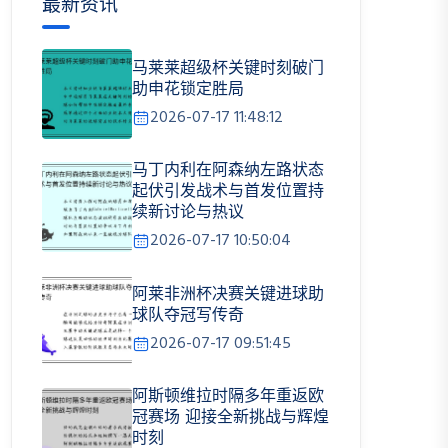
最新资讯
马莱莱超级杯关键时刻破门
助申花锁定胜局
2026-07-17 11:48:12
马丁内利在阿森纳左路状态
起伏引发战术与首发位置持
续新讨论与热议
2026-07-17 10:50:04
阿莱非洲杯决赛关键进球助
球队夺冠写传奇
2026-07-17 09:51:45
阿斯顿维拉时隔多年重返欧
冠赛场 迎接全新挑战与辉煌
时刻