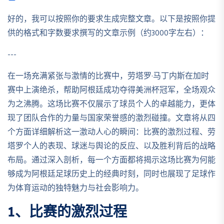
好的，我可以按照你的要求生成完整文章。以下是按照你提
供的格式和字数要求撰写的文章示例（约3000字左右）：
---
在一场充满紧张与激情的比赛中，劳塔罗·马丁内斯在加时
赛中上演绝杀，帮助阿根廷成功夺得美洲杯冠军，全场观众
为之沸腾。这场比赛不仅展示了球员个人的卓越能力，更体
现了团队合作的力量与国家荣誉感的激烈碰撞。文章将从四
个方面详细解析这一激动人心的瞬间：比赛的激烈过程、劳
塔罗个人的表现、球迷与舆论的反应、以及胜利背后的战略
布局。通过深入剖析，每一个方面都将揭示这场比赛为何能
够成为阿根廷足球历史上的经典时刻，同时也展现了足球作
为体育运动的独特魅力与社会影响力。
1、比赛的激烈过程