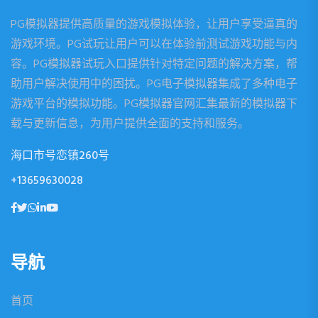
PG模拟器提供高质量的游戏模拟体验，让用户享受逼真的
游戏环境。PG试玩让用户可以在体验前测试游戏功能与内
容。PG模拟器试玩入口提供针对特定问题的解决方案，帮
助用户解决使用中的困扰。PG电子模拟器集成了多种电子
游戏平台的模拟功能。PG模拟器官网汇集最新的模拟器下
载与更新信息，为用户提供全面的支持和服务。
海口市号恋镇260号
+13659630028
导航
首页