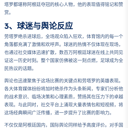
塔罗都堪称阿根廷夺冠的核心人物，他的表现值得铭记和赞
赏。
3、球迷与舆论反应
劳塔罗绝杀进球后，全场观众陷入狂欢，体育馆内的每一个
角落都充满了激情和欢呼声。球迷的热情不仅体现在现场，
也通过社交媒体迅速扩散，数百万阿根廷球迷在线上共同见
证这一历史时刻。整个国家仿佛被这一刻点燃，足球成为全
民热议的话题。
舆论也迅速聚焦于这场比赛的关键点和劳塔罗的英雄表现。
各大体育媒体纷纷将加时绝杀作为头条新闻，专家们分析他
的战术意识、临场决策和心理素质，赞扬其在压力下的卓越
表现。与此同时，社交平台上涌现大量表情包和短视频，将
这场经典瞬间广泛传播，进一步提升了比赛的影响力。
不仅仅是阿根廷国内，国际舆论同样给予高度评价。对手国