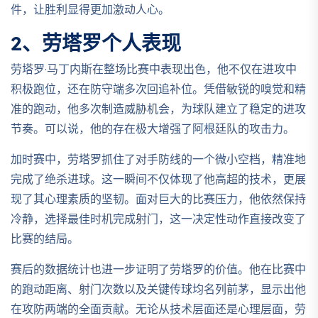
件，让胜利显得更加激动人心。
2、劳塔罗个人表现
劳塔罗·马丁内斯在整场比赛中表现出色，他不仅在进攻中
积极跑位，还在防守端多次回追补位。凭借敏锐的嗅觉和精
准的跑动，他多次制造威胁机会，为球队建立了稳定的进攻
节奏。可以说，他的存在极大增强了阿根廷队的攻击力。
加时赛中，劳塔罗抓住了对手防线的一个微小空档，精准地
完成了绝杀进球。这一瞬间不仅体现了他高超的技术，更展
现了其心理素质的坚韧。面对巨大的比赛压力，他依然保持
冷静，选择最佳时机完成射门，这一决定性动作直接改变了
比赛的结局。
赛后的数据统计也进一步证明了劳塔罗的价值。他在比赛中
的跑动距离、射门次数以及关键传球均名列前茅，显示出他
在攻防两端的全面贡献。无论从技术层面还是心理层面，劳