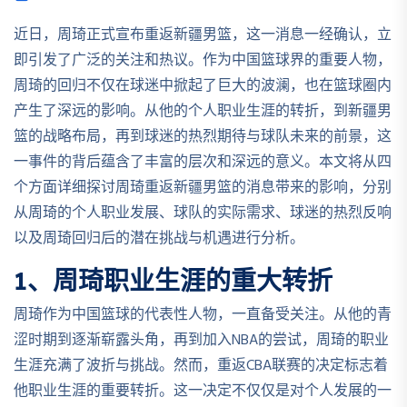
近日，周琦正式宣布重返新疆男篮，这一消息一经确认，立
即引发了广泛的关注和热议。作为中国篮球界的重要人物，
周琦的回归不仅在球迷中掀起了巨大的波澜，也在篮球圈内
产生了深远的影响。从他的个人职业生涯的转折，到新疆男
篮的战略布局，再到球迷的热烈期待与球队未来的前景，这
一事件的背后蕴含了丰富的层次和深远的意义。本文将从四
个方面详细探讨周琦重返新疆男篮的消息带来的影响，分别
从周琦的个人职业发展、球队的实际需求、球迷的热烈反响
以及周琦回归后的潜在挑战与机遇进行分析。
1、周琦职业生涯的重大转折
周琦作为中国篮球的代表性人物，一直备受关注。从他的青
涩时期到逐渐崭露头角，再到加入NBA的尝试，周琦的职业
生涯充满了波折与挑战。然而，重返CBA联赛的决定标志着
他职业生涯的重要转折。这一决定不仅仅是对个人发展的一