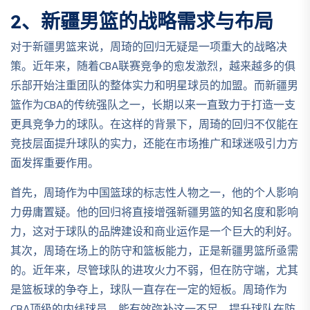
2、新疆男篮的战略需求与布局
对于新疆男篮来说，周琦的回归无疑是一项重大的战略决
策。近年来，随着CBA联赛竞争的愈发激烈，越来越多的俱
乐部开始注重团队的整体实力和明星球员的加盟。而新疆男
篮作为CBA的传统强队之一，长期以来一直致力于打造一支
更具竞争力的球队。在这样的背景下，周琦的回归不仅能在
竞技层面提升球队的实力，还能在市场推广和球迷吸引力方
面发挥重要作用。
首先，周琦作为中国篮球的标志性人物之一，他的个人影响
力毋庸置疑。他的回归将直接增强新疆男篮的知名度和影响
力，这对于球队的品牌建设和商业运作是一个巨大的利好。
其次，周琦在场上的防守和篮板能力，正是新疆男篮所亟需
的。近年来，尽管球队的进攻火力不弱，但在防守端，尤其
是篮板球的争夺上，球队一直存在一定的短板。周琦作为