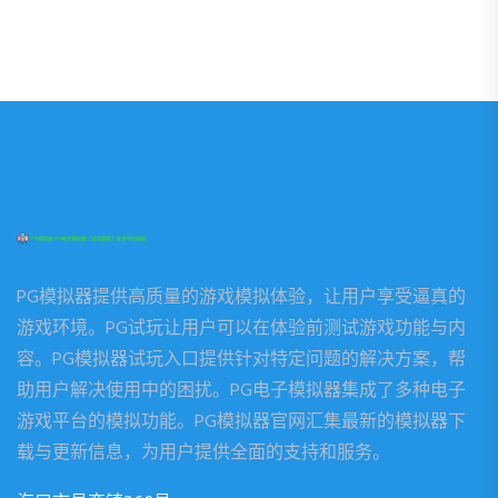
PG模拟器提供高质量的游戏模拟体验，让用户享受逼真的
游戏环境。PG试玩让用户可以在体验前测试游戏功能与内
容。PG模拟器试玩入口提供针对特定问题的解决方案，帮
助用户解决使用中的困扰。PG电子模拟器集成了多种电子
游戏平台的模拟功能。PG模拟器官网汇集最新的模拟器下
载与更新信息，为用户提供全面的支持和服务。