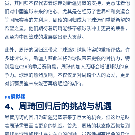
员，其回归不仅代表着球迷对新疆男篮的支持，更意味着他
们对中国篮球未来的信心。尤其是在经历了世界杯和奥运会
等国际赛事的失利后，周琦的回归成为了球迷们重燃希望的
希望之星。他们期待着周琦能够带领球队冲击更高的荣誉，
甚至为中国篮球的发展做出更大贡献。
此外，周琦的回归还带来了球迷对球队阵容的重新评估。许
多球迷认为，新疆男篮此举将为球队带来更强的对抗力，特
别是在CBA的季后赛阶段，周琦的加入无疑会增强球队的竞
争力。球迷的热烈反响，不仅仅是对周琦个人的喜爱，更是
对新疆男篮未来能否再度崛起的期待。
pg模拟器
4、周琦回归后的挑战与机遇
尽管周琦的回归为新疆男篮带来了巨大的机会，但这也意味
着周琦需要面临更多的挑战。首先，周琦的状态能否恢复到
巅峰是球迷和球队最为关心的问题。虽然他拥有出色的身体