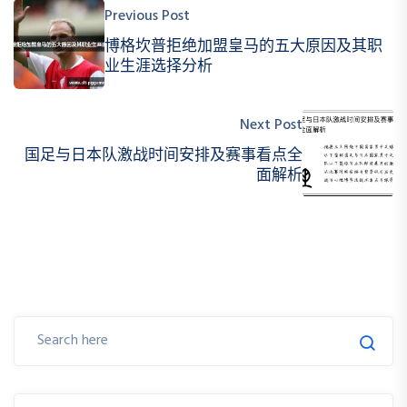
Previous Post
博格坎普拒绝加盟皇马的五大原因及其职
业生涯选择分析
Next Post
国足与日本队激战时间安排及赛事看点全
面解析