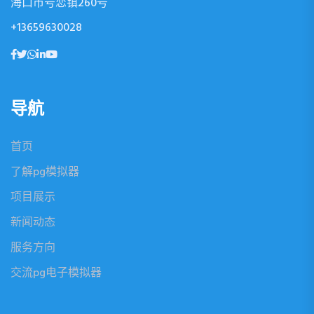
海口市号恋镇260号
+13659630028
导航
首页
了解pg模拟器
项目展示
新闻动态
服务方向
交流pg电子模拟器