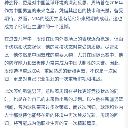
种选择，更是对中国篮球环境的深刻反思。周琦曾在2016年
作为中国男篮的未来之星，凭借其出色的技术和天赋，备受
期待。然而，NBA的经历并没有给他带来预期的成就，这也
成为了他职业生涯中的一个遗憾。
在过去几年中，周琦在国内外赛场上的表现逐渐稳定，但由
于伤病和状态起伏，他的竞技状态时常受到质疑。尽管如
此，他依然是中国篮球的重要人物，尤其在国际比赛中，他
的防守能力和篮板能力常常成为中国队制胜的关键。因此，
周琦选择重返CBA，重回熟悉的新疆男篮，不仅是一次回
归，更是对自己职业生涯的一次重新审视和挑战。
此次签约新疆男篮，意味着周琦在寻找更好竞技状态的同
时，也是在为自己的未来做出新的规划。以往他在新疆男篮
期间，曾为球队带来过多次荣耀，而这次回归，球迷和业内
人士都期待他能够在新的环境中再次焕发光彩。周琦的回
归，将可能成为他职业生涯的又一次精彩篇章。