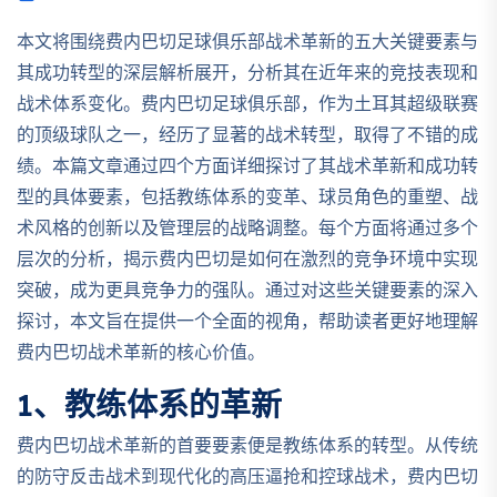
本文将围绕费内巴切足球俱乐部战术革新的五大关键要素与
其成功转型的深层解析展开，分析其在近年来的竞技表现和
战术体系变化。费内巴切足球俱乐部，作为土耳其超级联赛
的顶级球队之一，经历了显著的战术转型，取得了不错的成
绩。本篇文章通过四个方面详细探讨了其战术革新和成功转
型的具体要素，包括教练体系的变革、球员角色的重塑、战
术风格的创新以及管理层的战略调整。每个方面将通过多个
层次的分析，揭示费内巴切是如何在激烈的竞争环境中实现
突破，成为更具竞争力的强队。通过对这些关键要素的深入
探讨，本文旨在提供一个全面的视角，帮助读者更好地理解
费内巴切战术革新的核心价值。
1、教练体系的革新
费内巴切战术革新的首要要素便是教练体系的转型。从传统
的防守反击战术到现代化的高压逼抢和控球战术，费内巴切