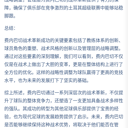
战略调整，管理层为费内巴切的战术革新提供了有力的保
障，确保了俱乐部在竞争激烈的土耳其超级联赛中能够站稳
脚跟。
总结：
费内巴切战术革新成功的关键要素包括了教练体系的创新、
球员角色的重塑、战术风格的创新以及管理层的战略调整。
通过对这些要素的深刻理解，我们可以看到，费内巴切不仅
仅是在战术上做出了大胆的变革，更是在整体结构上进行了
全方位的优化。这样的战略性调整为球队赢得了更高的竞技
水平，也为未来的发展打下了坚实的基础。
综上所述，费内巴切通过一系列深层次的战术革新，不仅提
升了球队的整体竞争力，还塑造了一支更加具备战术多样性
的强队。其成功的转型为其他足球俱乐部提供了宝贵的经
验，也为现代足球的发展趋势提供了启示。未来，费内巴切
是否能够继续保持这种战术优势，将取决于他们能否在管