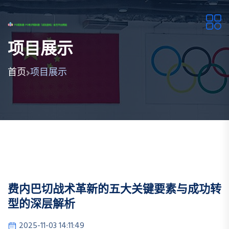
项目展示
首页
项目展示
费内巴切战术革新的五大关键要素与成功转
型的深层解析
2025-11-03 14:11:49