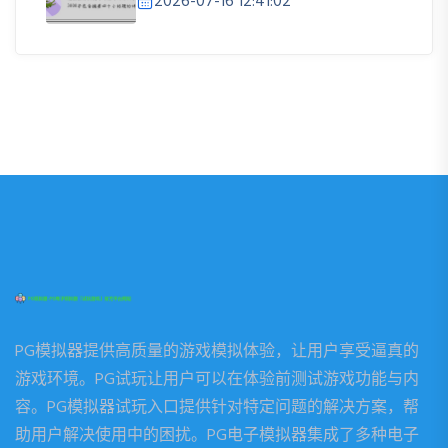
2026-07-16 12:41:02
PG模拟器提供高质量的游戏模拟体验，让用户享受逼真的
游戏环境。PG试玩让用户可以在体验前测试游戏功能与内
容。PG模拟器试玩入口提供针对特定问题的解决方案，帮
助用户解决使用中的困扰。PG电子模拟器集成了多种电子