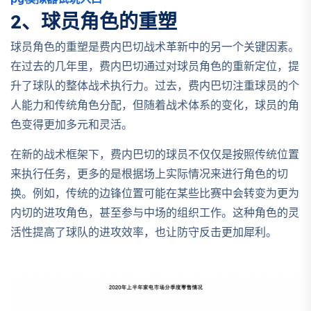
pg模拟器试玩入口
2、球员角色的重塑
球员角色的重塑是费内巴切战术革新中的另一个关键因素。
在过去的几年里，费内巴切通过对球员角色的重新定位，提
升了球队的整体战术执行力。过去，费内巴切注重球员的个
人能力和传统角色分配，但随着战术体系的变化，球员的角
色变得更加多元和灵活。
在新的战术框架下，费内巴切的球员不仅仅是按照传统位置
来执行任务，更多的是根据场上实际情况来进行角色的切
换。例如，传统的边锋位置可能在某些比赛中会转变为更为
内切的进攻角色，甚至参与中场的组织工作。这种角色的灵
活性提高了球队的进攻效率，也让防守反击更加犀利。