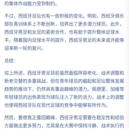
的集体作战能力受到制约。
不过，西班牙足坛也有一些积极的变化。例如，西班牙俱乐
部在青训体系上不断创新，培养出了更多潜力球员。此外，
西班牙男足和女足的紧密合作，也有助于提升整体足球水
平。随着国内足球水平的提升，西班牙男足的未来或许能够
迎来新一轮的复兴。
总结：
综上所述，西班牙男足目前虽然面临阵容老化、战术调整和
新老交替的多重挑战，但在青年球员的崛起和足坛整体发展
趋势的推动下，仍然具有重返巅峰的潜力。佩德里、加维等
年轻球员的出色表现为球队注入了新的活力，战术上的调整
也使得西班牙队在现代足球的竞争中能够有所作为。
然而，要想真正重回巅峰，西班牙男足需要在稳定性和经验
方面做出更多努力，尤其是在大赛中保持冷静，战术执行的