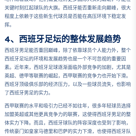
关键时刻扛起球队的大旗。西班牙能否重新走向巅峰，很大
程度上依赖于这些新生代球员是否能在高压环境下稳定发
挥。
4、西班牙足坛的整体发展趋势
西班牙男足能否重回巅峰，除了依靠球员个人能力外，整个
西班牙足坛的环境和发展趋势也是一个不可忽视的重要因
素。近年来，西班牙足球逐渐面临外部竞争的加剧，尤其是
英超、德甲等联赛的崛起，西甲联赛的竞争力也开始下滑。
西班牙顶级俱乐部的经济压力，以及一些球员流失，也影响
了西班牙男足的实力。
西甲联赛的水平和吸引力已经不如往年，很多年轻球员选择
加盟英超或其他更具竞争力的联赛，这使得西班牙男足的整
体实力下降。而且，西班牙球队的阵容深度也受到了影响，
传统豪门如皇家马德里和巴萨的实力下滑，也使得西班牙队