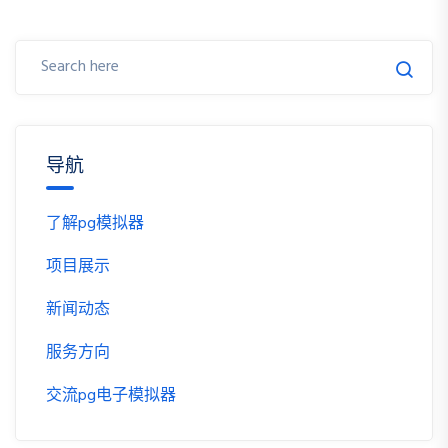
导航
了解pg模拟器
项目展示
新闻动态
服务方向
交流pg电子模拟器