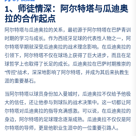
1、师徒情深：阿尔特塔与瓜迪奥
拉的合作起点
阿尔特塔与瓜迪奥拉的关系，最初源于阿尔特塔在巴萨青训
时期的学习与成长。作为西班牙足球的代表性人物之一，阿
尔特塔早期就深受瓜迪奥拉的战术理念影响。在瓜迪奥拉的
引领下，阿尔特塔不仅在球场上获得了巨大进步，而且在足
球哲学上也取得了长足的成长。瓜迪奥拉在巴萨时期推崇的
“传控”战术，深深地影响了阿尔特塔，并成为其后来执教生
涯的重要基石。
当阿尔特塔以球员身份加入曼城时，瓜迪奥拉不仅给予他极
大的信任，还让他参与到球队的战术决策中。这一切都让阿
尔特塔对瓜迪奥拉的指导充满感激。可以说，在瓜迪奥拉的
身边，阿尔特塔的足球理念逐渐成熟。瓜迪奥拉不仅仅是阿
尔特塔的导师，更是他职业生涯中的一位重要引路人。