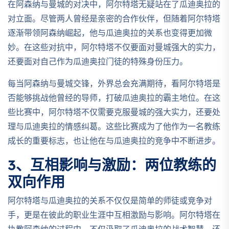
在阿森纳与曼城的对决中，阿尔特塔无疑站在了瓜迪奥拉的
对立面。尽管两人曾经是亲密的合作伙伴，但随着阿尔特塔
逐渐带领阿森纳崛起，他与瓜迪奥拉的关系也变得更加微
妙。在这些对抗中，阿尔特塔不仅要面对曼城强大的实力，
还要面对自己作为瓜迪奥拉门徒的特殊身份压力。
每当阿森纳与曼城交锋，外界总会充满期待，看阿尔特塔是
否能够挑战他曾经的导师，打破瓜迪奥拉的霸主地位。在这
些比赛中，阿尔特塔不仅需要克服曼城的强大实力，还要处
理与瓜迪奥拉的情感纠葛。这些比赛成为了他作为一名教练
成长的重要标志，也让他在与瓜迪奥拉的竞争中不断进步。
3、互相影响与激励：两位教练的
双向作用
阿尔特塔与瓜迪奥拉的关系不仅仅是简单的师徒或竞争对
手，更是在彼此的职业生涯中互相激励与影响。阿尔特塔在