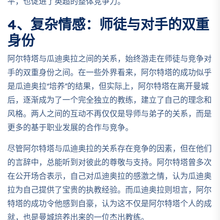
平，也促进了英超的整体竞争力。
4、复杂情感：师徒与对手的双重
身份
阿尔特塔与瓜迪奥拉之间的关系，始终游走在师徒与竞争对
手的双重身份之间。在一些外界看来，阿尔特塔的成功似乎
是瓜迪奥拉“培养”的结果，但实际上，阿尔特塔在离开曼城
后，逐渐成为了一个完全独立的教练，建立了自己的理念和
风格。两人之间的互动不再仅仅是导师与弟子的关系，而是
更多的基于职业发展的合作与竞争。
尽管阿尔特塔与瓜迪奥拉的关系存在竞争的因素，但在他们
的言辞中，总能听到对彼此的尊敬与支持。阿尔特塔曾多次
在公开场合表示，自己对瓜迪奥拉的感激之情，认为瓜迪奥
拉为自己提供了宝贵的执教经验。而瓜迪奥拉则坦言，阿尔
特塔的成功令他感到自豪，认为这不仅是阿尔特塔个人的成
就，也是曼城培养出来的一位杰出教练。