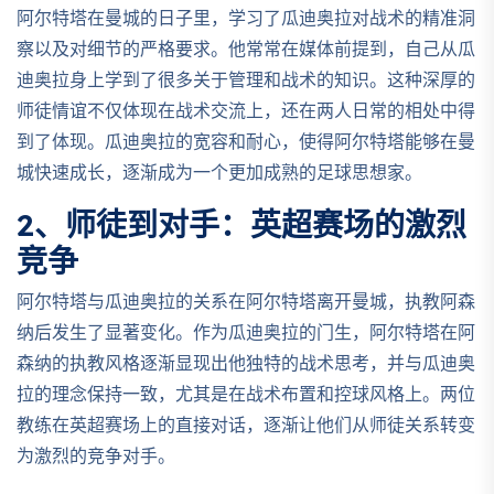
阿尔特塔在曼城的日子里，学习了瓜迪奥拉对战术的精准洞
察以及对细节的严格要求。他常常在媒体前提到，自己从瓜
迪奥拉身上学到了很多关于管理和战术的知识。这种深厚的
师徒情谊不仅体现在战术交流上，还在两人日常的相处中得
到了体现。瓜迪奥拉的宽容和耐心，使得阿尔特塔能够在曼
城快速成长，逐渐成为一个更加成熟的足球思想家。
2、师徒到对手：英超赛场的激烈
竞争
阿尔特塔与瓜迪奥拉的关系在阿尔特塔离开曼城，执教阿森
纳后发生了显著变化。作为瓜迪奥拉的门生，阿尔特塔在阿
森纳的执教风格逐渐显现出他独特的战术思考，并与瓜迪奥
拉的理念保持一致，尤其是在战术布置和控球风格上。两位
教练在英超赛场上的直接对话，逐渐让他们从师徒关系转变
为激烈的竞争对手。