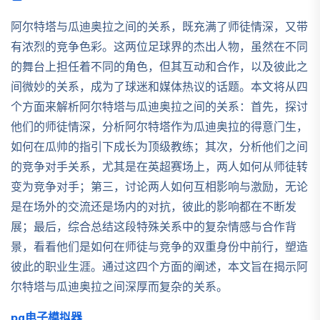
阿尔特塔与瓜迪奥拉之间的关系，既充满了师徒情深，又带
有浓烈的竞争色彩。这两位足球界的杰出人物，虽然在不同
的舞台上担任着不同的角色，但其互动和合作，以及彼此之
间微妙的关系，成为了球迷和媒体热议的话题。本文将从四
个方面来解析阿尔特塔与瓜迪奥拉之间的关系：首先，探讨
他们的师徒情深，分析阿尔特塔作为瓜迪奥拉的得意门生，
如何在瓜帅的指引下成长为顶级教练；其次，分析他们之间
的竞争对手关系，尤其是在英超赛场上，两人如何从师徒转
变为竞争对手；第三，讨论两人如何互相影响与激励，无论
是在场外的交流还是场内的对抗，彼此的影响都在不断发
展；最后，综合总结这段特殊关系中的复杂情感与合作背
景，看看他们是如何在师徒与竞争的双重身份中前行，塑造
彼此的职业生涯。通过这四个方面的阐述，本文旨在揭示阿
尔特塔与瓜迪奥拉之间深厚而复杂的关系。
pg电子模拟器