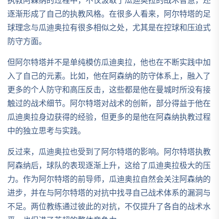
执教阿森纳的过程中，不仅汲取了瓜迪奥拉的战术智慧，还
逐渐形成了自己的执教风格。在很多人看来，阿尔特塔的足
球理念与瓜迪奥拉有很多相似之处，尤其是在控球和压迫式
防守方面。
但阿尔特塔并不是单纯模仿瓜迪奥拉，他也在不断实践中加
入了自己的元素。比如，他在阿森纳的防守体系上，融入了
更多的个人防守和高压反击，这些都是他在曼城时所没有接
触过的战术细节。阿尔特塔对战术的创新，部分得益于他在
瓜迪奥拉身边获得的经验，但更多的是他在阿森纳执教过程
中的独立思考与实践。
反过来，瓜迪奥拉也受到了阿尔特塔的影响。阿尔特塔执教
阿森纳后，球队的表现逐渐上升，这给了瓜迪奥拉极大的压
力。作为阿尔特塔的前导师，瓜迪奥拉自然会关注阿森纳的
进步，并在与阿尔特塔的对抗中找寻自己战术体系的漏洞与
不足。两位教练通过彼此的对抗，不仅提升了各自的战术水