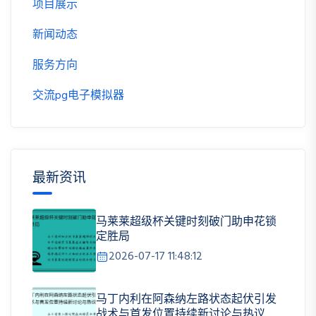
项目展示
新闻动态
服务方向
交流pg电子模拟器
最新资讯
马莱莱超级杯关键时刻破门助申花锁
定胜局
2026-07-17 11:48:12
马丁内利在阿森纳左路状态起伏引发
战术与首发位置持续新讨论与热议