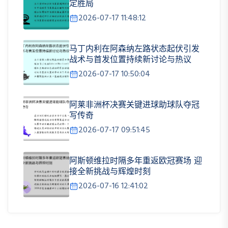
定胜局
2026-07-17 11:48:12
马丁内利在阿森纳左路状态起伏引发
战术与首发位置持续新讨论与热议
2026-07-17 10:50:04
阿莱非洲杯决赛关键进球助球队夺冠
写传奇
2026-07-17 09:51:45
阿斯顿维拉时隔多年重返欧冠赛场 迎
接全新挑战与辉煌时刻
2026-07-16 12:41:02