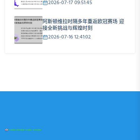
2026-07-17 09:51:45
阿斯顿维拉时隔多年重返欧冠赛场 迎
接全新挑战与辉煌时刻
2026-07-16 12:41:02