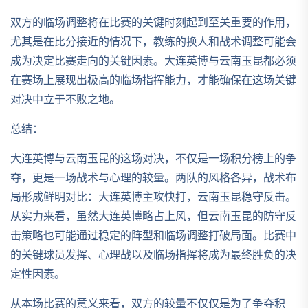
双方的临场调整将在比赛的关键时刻起到至关重要的作用，
尤其是在比分接近的情况下，教练的换人和战术调整可能会
成为决定比赛走向的关键因素。大连英博与云南玉昆都必须
在赛场上展现出极高的临场指挥能力，才能确保在这场关键
对决中立于不败之地。
总结：
大连英博与云南玉昆的这场对决，不仅是一场积分榜上的争
夺，更是一场战术与心理的较量。两队的风格各异，战术布
局形成鲜明对比：大连英博主攻快打，云南玉昆稳守反击。
从实力来看，虽然大连英博略占上风，但云南玉昆的防守反
击策略也可能通过稳定的阵型和临场调整打破局面。比赛中
的关键球员发挥、心理战以及临场指挥将成为最终胜负的决
定性因素。
从本场比赛的意义来看，双方的较量不仅仅是为了争夺积