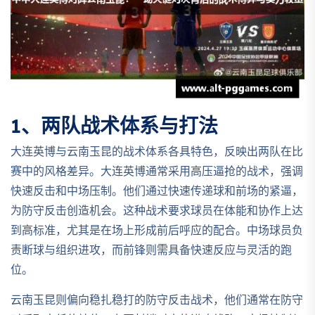
1、两队战术体系与打法
大连英博与云南玉昆的战术体系各具特色，反映出两队在比
赛中的风格差异。大连英博通常采用高压逼抢的战术，强调
快速反击和中场压制。他们通过快速传递球和前场的紧逼，
为防守反击创造机会。这种战术要求球员在体能和协作上达
到高标准，尤其是在场上形成前后呼应的配合。中场球员负
责断球与组织进攻，而前锋则需具备快速反应与灵活的跑
位。
云南玉昆则偏向稳扎稳打的防守反击战术，他们通常在防守