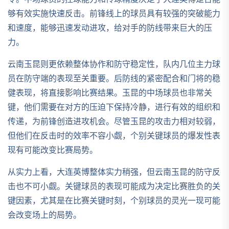
够有效实施快速反击。前锋线上的球员具有较强的突破能力
和速度，能够迅速发动进攻，给对手的防线带来巨大的压
力。
云南玉昆则更依赖整体协作和防守稳定性，队内几位主力球
员在防守端的表现至关重要。后防线的紧密配合和门将的稳
健表现，将直接影响比赛结果。玉昆的中场球员也非常关
键，他们需要在对方的压迫下保持冷静，进行有效的组织和
传递，为前锋创造进攻机会。尽管玉昆的攻击力相对较弱，
但他们在反击时的效率不容小觑，个别关键球员的爆发性表
现有可能改变比赛局势。
从实力上看，大连英博整体实力稍强，但云南玉昆的防守反
击也不可小觑。关键球员的表现可能成为决定比赛胜负的关
键因素，尤其是在比赛关键时刻，个别球员的灵光一现可能
会改变场上的局势。