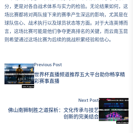
分，更是对各自战术体系与实力的检验。无论结果如何，这
场比赛都将对两队接下来的赛季产生深远的影响，尤其是在
球队信心、战术执行以及球员状态等方面。对于大连英博而
言，这场比赛可能是他们争夺更高排名的关键，而云南玉昆
则希望通过这场比赛为后续的挑战积累经验和信心。
Previous Post
世界杯直播频道推荐五大平台助你畅享精
彩赛事直播
Next Post
佛山南狮制胜之道探析：文化传承与技艺
创新的完美结合