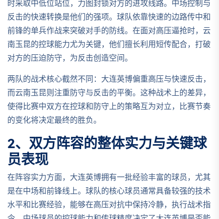
时采取中低位站位，力图封锁对方的进攻线路。中场控制与
反击的快速转换是他们的强项。球队依靠快速的边路传中和
前锋的单兵作战来突破对手的防线。在面对高压逼抢时，云
南玉昆的控球能力尤为关键，他们擅长利用短传配合，打破
对方的压迫防守，为反击创造空间。
两队的战术核心截然不同：大连英博偏重高压与快速反击，
而云南玉昆则注重防守与反击的平衡。这种战术上的差异，
使得比赛中双方在控球和防守上的策略互为对立，比赛节奏
的变化将决定最终的胜负。
2、双方阵容的整体实力与关键球
员表现
在阵容实力方面，大连英博拥有一批经验丰富的球员，尤其
是在中场和前锋线上。球队的核心球员通常具备较强的技术
水平和比赛经验，能够在高压对抗中保持冷静，执行战术指
令。中场球员的控球能力和传球精度决定了大连英博是否能