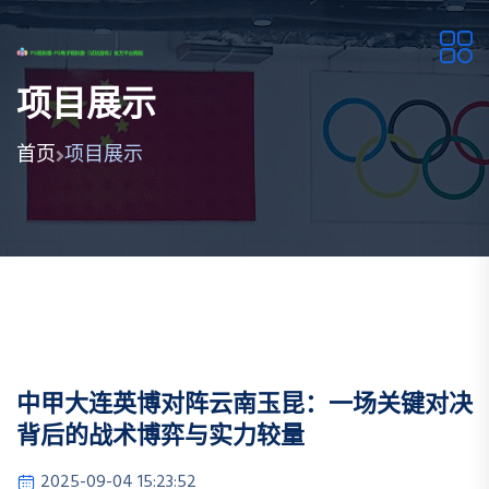
项目展示
首页
项目展示
中甲大连英博对阵云南玉昆：一场关键对决
背后的战术博弈与实力较量
2025-09-04 15:23:52