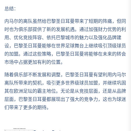
总结：
内马尔的离队虽然给巴黎圣日耳曼带来了短期的阵痛，但同
时也为俱乐部提供了新的发展机遇。通过加强财力优势的利
用、优化竞技阵容、依托巴黎城市的魅力以及强化品牌建
设，巴黎圣日耳曼能够在世界足球舞台上继续吸引顶级球员
的加盟。通过这些策略，巴黎圣日耳曼将能够在未来的转会
市场中占据更加有利的位置。
随着俱乐部不断发展和调整，巴黎圣日耳曼有望利用内马尔
离队所带来的契机，吸引更多世界级球员加盟，并继续巩固
其在欧洲足坛的霸主地位。无论是从竞技层面，还是从品牌
层面，巴黎圣日耳曼都展现出了强大的竞争力，这也为球迷
们带来了更多的期待。