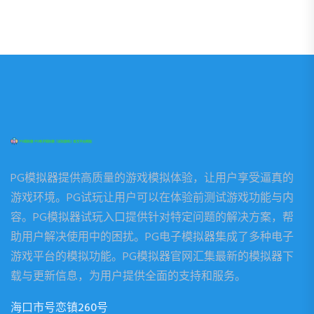
PG模拟器提供高质量的游戏模拟体验，让用户享受逼真的
游戏环境。PG试玩让用户可以在体验前测试游戏功能与内
容。PG模拟器试玩入口提供针对特定问题的解决方案，帮
助用户解决使用中的困扰。PG电子模拟器集成了多种电子
游戏平台的模拟功能。PG模拟器官网汇集最新的模拟器下
载与更新信息，为用户提供全面的支持和服务。
海口市号恋镇260号