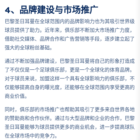
4、品牌建设与市场推广
巴黎圣日耳曼在全球范围内的品牌影响力也为其吸引世界级
球员提供了助力。近年来，俱乐部不断加大市场推广力度，
借助社交媒体、品牌合作和广告营销等手段，逐步建立起了
强大的全球粉丝基础。
通过不断加强品牌建设，巴黎圣日耳曼将自己的形象打造成
了不仅仅是一个足球俱乐部，更是一个全球化的体育品牌。
对于球员来说，加盟这样一个具有全球影响力的俱乐部，不
仅能够提高自身的曝光度，还能够在全球范围内享受更高的
商业价值。
同时，俱乐部的市场推广也帮助其吸引了更多来自世界各地
的赞助商和合作伙伴。通过与大型品牌和企业的合作，巴黎
圣日耳曼能够为球员提供更多的商业机会，进一步提高球队
在全球市场中的竞争力。