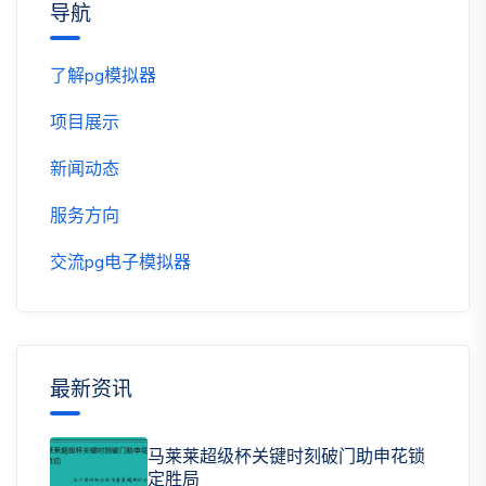
导航
了解pg模拟器
项目展示
新闻动态
服务方向
交流pg电子模拟器
最新资讯
马莱莱超级杯关键时刻破门助申花锁
定胜局