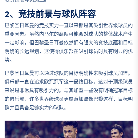
吸引顶级球员加盟。
2、竞技前景与球队阵容
巴黎圣日耳曼的竞技实力一直以来都是其吸引世界级球员的
重要因素。虽然内马尔的离队可能会对球队的整体战术产生
一定影响，但巴黎圣日耳曼依然拥有强大的竞技底蕴和目标
明确的长远规划，这使得俱乐部在吸引球员时具有明显的优
势。
巴黎圣日耳曼可以通过球队的目标明确性来吸引球员加盟。
俱乐部一直在追求欧冠冠军这一最终目标，这对于顶级球员
来说是非常具有吸引力的。与其加盟一些没有明确冠军目标
的俱乐部，许多世界级球员更愿意加盟像巴黎这样，目标明
确并且具备足够实力的球队。