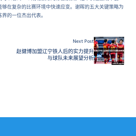
能够在复杂的比赛环境中快速应变。谢晖的五大关键策略为
练界的一位杰出代表。
Next Post
赵健博加盟辽宁铁人后的实力提升
与球队未来展望分析