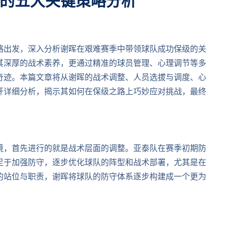
的五大关键策略分析
略出发，深入分析谢晖在艰难赛季中带领球队成功保级的关
其深厚的战术素养，更通过精准的球员管理、心理调节等多
奇迹。本篇文章将从谢晖的战术调整、人员选拔与调度、心
开详细分析，揭示其如何在保级之路上巧妙应对挑战，最终
境，首先进行的就是战术层面的调整。亚泰队在赛季初期防
足于加强防守，逐步优化球队的阵型和战术部署，尤其是在
的站位与职责，谢晖将球队的防守体系逐步构建成一个更为