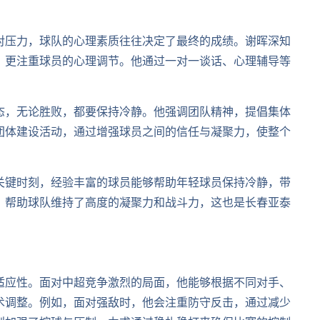
对压力，球队的心理素质往往决定了最终的成绩。谢晖深知
，更注重球员的心理调节。他通过一对一谈话、心理辅导等
态，无论胜败，都要保持冷静。他强调团队精神，提倡集体
团体建设活动，通过增强球员之间的信任与凝聚力，使整个
关键时刻，经验丰富的球员能够帮助年轻球员保持冷静，带
，帮助球队维持了高度的凝聚力和战斗力，这也是长春亚泰
适应性。面对中超竞争激烈的局面，他能够根据不同对手、
术调整。例如，面对强敌时，他会注重防守反击，通过减少