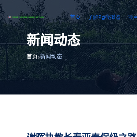
首页
了解pg模拟器
项
新闻动态
首页
新闻动态