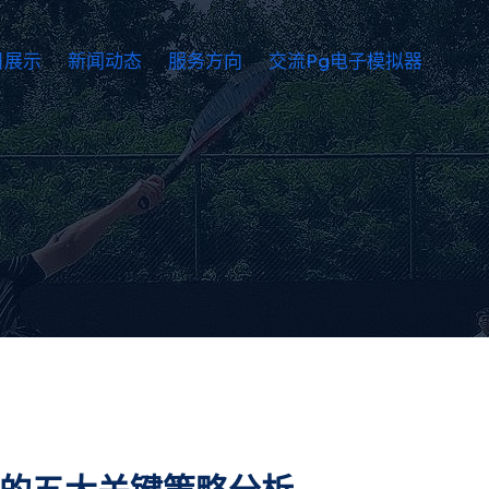
目展示
新闻动态
服务方向
交流pg电子模拟器