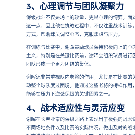
3、心理调节与团队凝聚力
保级战斗不仅是场上的较量，更是心理的博弈。面
这一点，因此他在执教过程中，不仅注重战术训练
方式，帮助球员调整心态，克服焦虑与压力。
在训练与比赛中，谢晖鼓励球员保持积极向上的心
主义，特别是在关键比赛前，谢晖会组织球员进行
团队形成一个更为团结的集体。
谢晖还非常重视队内老将的作用，尤其是在比赛的
动整个球队度过困境。他通过这些老将的榜样作用
能够在压力下逆袭保级的关键因素之一。
4、战术适应性与灵活应变
谢晖在长春亚泰的保级之路上表现出了极强的战术
不同场地条件以及比赛的实际情况，做出及时的战