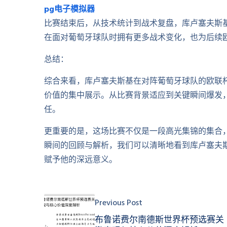
pg电子模拟器
比赛结束后，从技术统计到战术复盘，库卢塞夫斯
在面对葡萄牙球队时拥有更多战术变化，也为后续
总结：
综合来看，库卢塞夫斯基在对阵葡萄牙球队的欧联
价值的集中展示。从比赛背景适应到关键瞬间爆发
任。
更重要的是，这场比赛不仅是一段高光集锦的集合
瞬间的回顾与解析，我们可以清晰地看到库卢塞夫
赋予他的深远意义。
Previous Post
布鲁诺费尔南德斯世界杯预选赛关