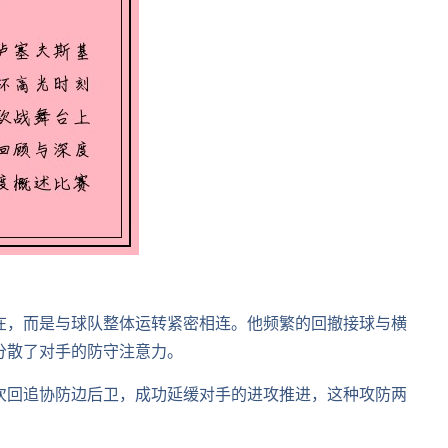
在，而是与球队整体运转紧密相连。他频繁的回撤接球与横
分散了对手的防守注意力。
次回追协防边后卫，成功延缓对手的进攻推进，这种攻防两