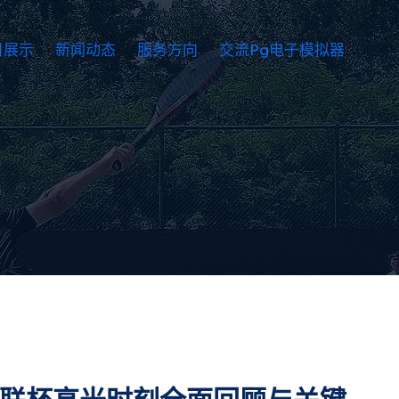
目展示
新闻动态
服务方向
交流pg电子模拟器