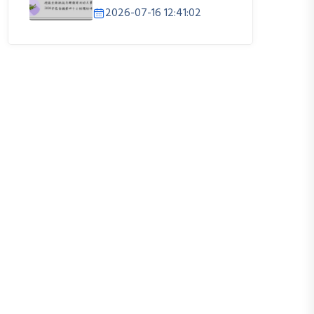
2026-07-16 12:41:02