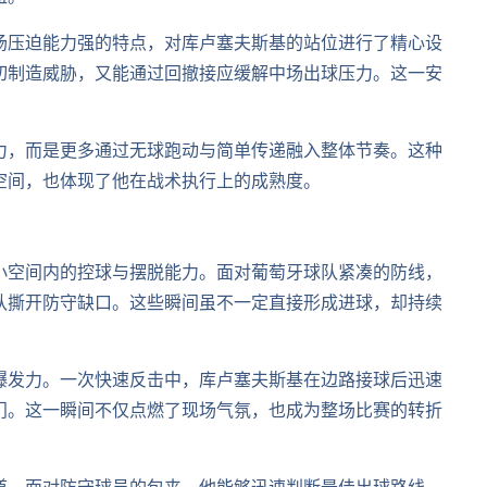
场压迫能力强的特点，对库卢塞夫斯基的站位进行了精心设
切制造威胁，又能通过回撤接应缓解中场出球压力。这一安
力，而是更多通过无球跑动与简单传递融入整体节奏。这种
空间，也体现了他在战术执行上的成熟度。
小空间内的控球与摆脱能力。面对葡萄牙球队紧凑的防线，
队撕开防守缺口。这些瞬间虽不一定直接形成进球，却持续
爆发力。一次快速反击中，库卢塞夫斯基在边路接球后迅速
门。这一瞬间不仅点燃了现场气氛，也成为整场比赛的转折