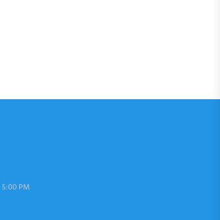
 5:00 PM