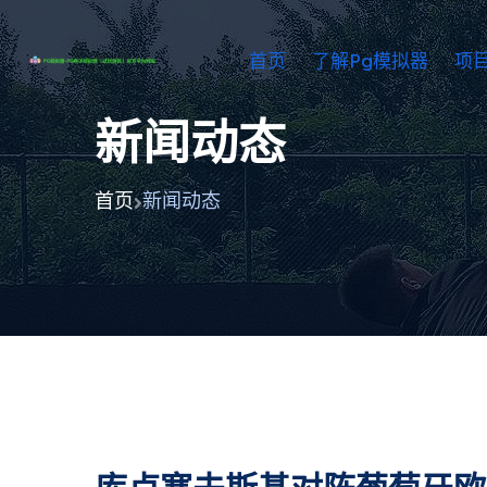
首页
了解pg模拟器
项
新闻动态
首页
新闻动态