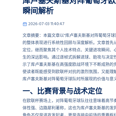
库卢塞夫斯基对阵葡萄牙欧
瞬间解析
2026-07-03 11:40:47
文章摘要：本篇文章以“库卢塞夫斯基对阵葡萄牙球
的整体表现进行系统性回顾与深度解析。文章首先
定位，继而聚焦其个人技术特点、关键进攻瞬间、
生的深远影响。通过逐帧式拆解进球、助攻与决定
示了库卢塞夫斯基在高强度欧战环境下不断成熟的
使读者既能感受到欧联杯对抗的激烈氛围，又能理
库卢塞夫斯基对阵葡萄牙球队时所展现的价值与意
一、比赛背景与战术定位
在欧联杯赛场上，对阵葡萄牙球队往往意味着高节
体性强、边路犀利著称，这也为库卢塞夫斯基的发
角色不仅是进攻发起者，更是连接中前场的重要枢