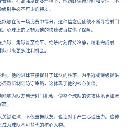
理素质。在高强度比赛环境下，他始终保持冷静和专注，不
顶级射手必不可少的特质。
己能够在每一场比赛中得分，这种信念促使他不断寻找射门
现。心理上的坚韧为他的快速破百提供了保障。
在点球、角球甚至绝平、绝杀时刻保持冷静，精准完成射
球队带来更多胜利机会。
影响。他的进球直接提升了球队的胜率，为争冠或保级提供
必须重新制定防守策略，这体现了他的核心价值。
他能够为队友创造射门机会，使整个球队的进攻体系更加流
提高。
入关键进球，不仅鼓舞队友，也让对手产生心理压力。这种
正成为球队不可替代的核心人物。