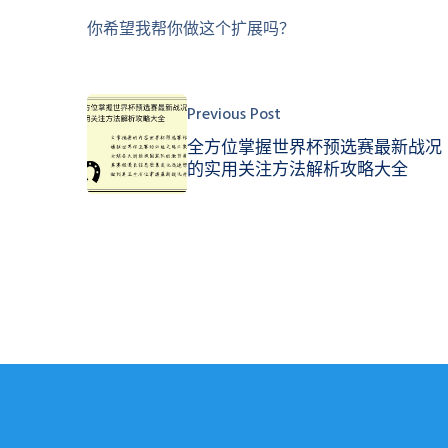
你希望我帮你做这个扩展吗？
Previous Post
全方位掌握世界杯预选赛最新战况
的实用关注方法解析攻略大全