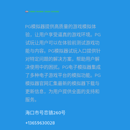
PG模拟器提供高质量的游戏模拟体
验，让用户享受逼真的游戏环境。PG
试玩让用户可以在体验前测试游戏功
能与内容。PG模拟器试玩入口提供针
对特定问题的解决方案，帮助用户解
决使用中的困扰。PG电子模拟器集成
了多种电子游戏平台的模拟功能。PG
模拟器官网汇集最新的模拟器下载与
更新信息，为用户提供全面的支持和
服务。
海口市号恋镇260号
+13659630028