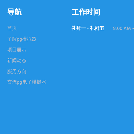
导航
工作时间
首页
礼拜一 - 礼拜五
8:00 AM -
了解pg模拟器
项目展示
新闻动态
服务方向
交流pg电子模拟器