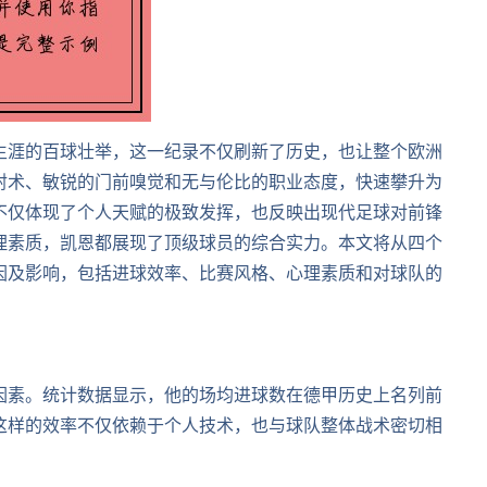
生涯的百球壮举，这一纪录不仅刷新了历史，也让整个欧洲
射术、敏锐的门前嗅觉和无与伦比的职业态度，快速攀升为
不仅体现了个人天赋的极致发挥，也反映出现代足球对前锋
理素质，凯恩都展现了顶级球员的综合实力。本文将从四个
因及影响，包括进球效率、比赛风格、心理素质和对球队的
因素。统计数据显示，他的场均进球数在德甲历史上名列前
这样的效率不仅依赖于个人技术，也与球队整体战术密切相