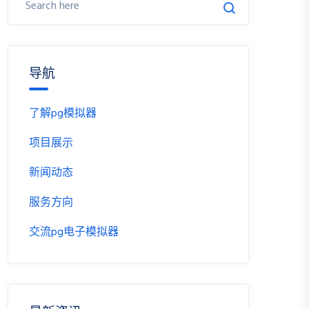
导航
了解pg模拟器
项目展示
新闻动态
服务方向
交流pg电子模拟器