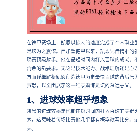
在德甲赛场上，凯恩以惊人的速度完成了个人职业
足坛为之震惊。自加盟德甲以来，凯恩凭借精准的
联赛顶级射手。他在最短时间内打入百球的成就，
角色的新要求。无论是技术能力、战术理解还是心
方面详细解析凯恩创造德甲历史最快百球的背后原
贡献，以全面展示这一纪录震惊足坛的深远意义。
1、进球效率超乎想象
凯恩的进球效率是他能在短时间内打入百球的关键
茅，这意味着每场比赛他几乎都有概率改写比分。
关。