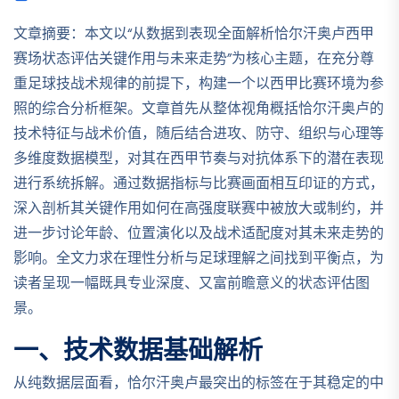
文章摘要：本文以“从数据到表现全面解析恰尔汗奥卢西甲
赛场状态评估关键作用与未来走势”为核心主题，在充分尊
重足球技战术规律的前提下，构建一个以西甲比赛环境为参
照的综合分析框架。文章首先从整体视角概括恰尔汗奥卢的
技术特征与战术价值，随后结合进攻、防守、组织与心理等
多维度数据模型，对其在西甲节奏与对抗体系下的潜在表现
进行系统拆解。通过数据指标与比赛画面相互印证的方式，
深入剖析其关键作用如何在高强度联赛中被放大或制约，并
进一步讨论年龄、位置演化以及战术适配度对其未来走势的
影响。全文力求在理性分析与足球理解之间找到平衡点，为
读者呈现一幅既具专业深度、又富前瞻意义的状态评估图
景。
一、技术数据基础解析
从纯数据层面看，恰尔汗奥卢最突出的标签在于其稳定的中