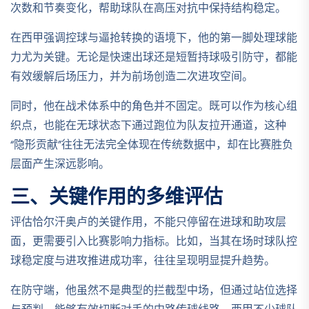
次数和节奏变化，帮助球队在高压对抗中保持结构稳定。
在西甲强调控球与逼抢转换的语境下，他的第一脚处理球能
力尤为关键。无论是快速出球还是短暂持球吸引防守，都能
有效缓解后场压力，并为前场创造二次进攻空间。
同时，他在战术体系中的角色并不固定。既可以作为核心组
织点，也能在无球状态下通过跑位为队友拉开通道，这种
“隐形贡献”往往无法完全体现在传统数据中，却在比赛胜负
层面产生深远影响。
三、关键作用的多维评估
评估恰尔汗奥卢的关键作用，不能只停留在进球和助攻层
面，更需要引入比赛影响力指标。比如，当其在场时球队控
球稳定度与进攻推进成功率，往往呈现明显提升趋势。
在防守端，他虽然不是典型的拦截型中场，但通过站位选择