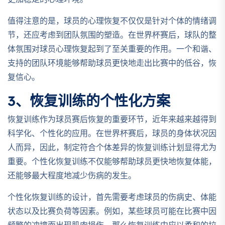
更加稳定的心理环境。
值得注意的是，球员的心理恢复不仅仅是针对个体的情绪调
节，还应考虑到团队氛围的塑造。在世界杯赛后，球队的整
体氛围对球员心理恢复起到了至关重要的作用。一个和谐、
支持的团队环境能够帮助球员更快地走出比赛中的低谷，恢
复信心。
3、恢复训练的个性化方案
恢复训练作为球员赛后恢复的重要环节，近年来越来越得到
科学化、个性化的应用。在世界杯赛后，球员的身体状况因
人而异，因此，制定符合个体差异的恢复训练计划显得尤为
重要。个性化恢复训练不仅能够帮助球员更快地恢复体能，
还能够最大程度地减少伤病的发生。
个性化恢复训练的设计，首先需要考虑球员的伤病史、体能
状态以及比赛负荷等因素。例如，某些球员可能在比赛中因