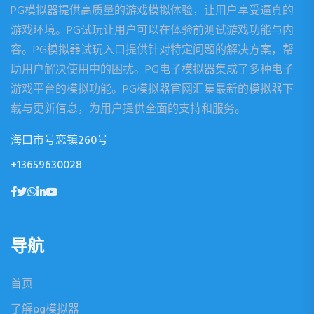
PG模拟器提供高质量的游戏模拟体验，让用户享受逼真的
游戏环境。PG试玩让用户可以在体验前测试游戏功能与内
容。PG模拟器试玩入口提供针对特定问题的解决方案，帮
助用户解决使用中的困扰。PG电子模拟器集成了多种电子
游戏平台的模拟功能。PG模拟器官网汇集最新的模拟器下
载与更新信息，为用户提供全面的支持和服务。
海口市号恋镇260号
+13659630028
导航
首页
了解pg模拟器