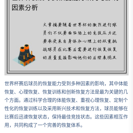
世界杯赛后球员的恢复能力受到多种因素的影响，其中体能
恢复、心理恢复、恢复训练和创新恢复方法是最为关键的几
个方面。通过科学合理的体能恢复、重视心理恢复、定制个
性化的恢复训练以及采用新兴技术和恢复方法，球员能够在
比赛后迅速恢复状态，保持最佳竞技状态。这些因素相互作
用，共同构成了一个完善的恢复体系。