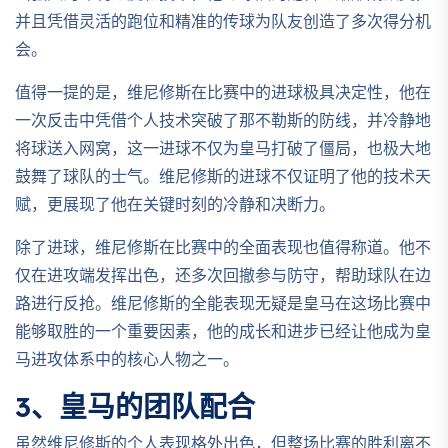
并且凭借灵活的跑位和精准的传球为队友创造了多次得分机
会。
值得一提的是，维尼修斯在比赛中的进球极具决定性，他在
一次反击中凭借个人技术突破了那不勒斯的防线，并冷静地
将球送入网窝，这一进球不仅为皇马打破了僵局，也极大地
鼓舞了球队的士气。维尼修斯的进球不仅证明了他的技术天
赋，更展现了他在关键时刻的冷静和决断力。
除了进球，维尼修斯在比赛中的全面表现也值得称道。他不
仅在进攻端发挥出色，还多次回撤参与防守，帮助球队在边
路进行反抢。维尼修斯的全能表现无疑是皇马在这场比赛中
能够取胜的一个重要因素，他的成长和进步已经让他成为皇
马进攻体系中的核心人物之一。
3、皇马的团队配合
虽然维尼修斯的个人表现格外出色，但整场比赛的胜利离不