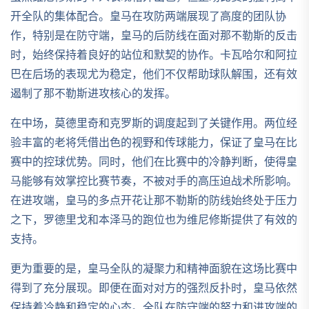
开全队的集体配合。皇马在攻防两端展现了高度的团队协
作，特别是在防守端，皇马的后防线在面对那不勒斯的反击
时，始终保持着良好的站位和默契的协作。卡瓦哈尔和阿拉
巴在后场的表现尤为稳定，他们不仅帮助球队解围，还有效
遏制了那不勒斯进攻核心的发挥。
在中场，莫德里奇和克罗斯的调度起到了关键作用。两位经
验丰富的老将凭借出色的视野和传球能力，保证了皇马在比
赛中的控球优势。同时，他们在比赛中的冷静判断，使得皇
马能够有效掌控比赛节奏，不被对手的高压迫战术所影响。
在进攻端，皇马的多点开花让那不勒斯的防线始终处于压力
之下，罗德里戈和本泽马的跑位也为维尼修斯提供了有效的
支持。
更为重要的是，皇马全队的凝聚力和精神面貌在这场比赛中
得到了充分展现。即便在面对对方的强烈反扑时，皇马依然
保持着冷静和稳定的心态。全队在防守端的努力和进攻端的