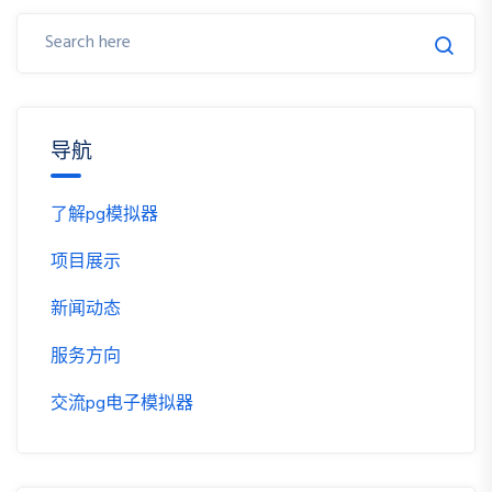
导航
了解pg模拟器
项目展示
新闻动态
服务方向
交流pg电子模拟器