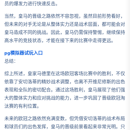
员的爆发力进行快速反击。
当然，皇马的晋级之路依然不容忽视，虽然目前形势看好，
但未来的对手无论是从整体实力还是战术层面，都可能会对
皇马造成不同的挑战。因此，皇马仍需保持警惕，继续保持
高水平的竞技状态，才能在接下来的比赛中走得更远。
pg模拟器试玩入口
总结：
综上所述，皇家马德里在这场欧冠客场比赛中的胜利，不仅
依靠了安切洛蒂的精妙战术调整，也离不开维尼修斯的出色
表现和全队的密切配合。通过这场胜利，皇马展现了他们强
大的整体实力和应对挑战的能力，进一步巩固了晋级欧冠淘
汰赛的有利位置。
未来的欧冠之路依然充满变数，但凭借安切洛蒂的战术布局
和球员们的出色发挥，皇马的晋级前景看起来非常光明。只