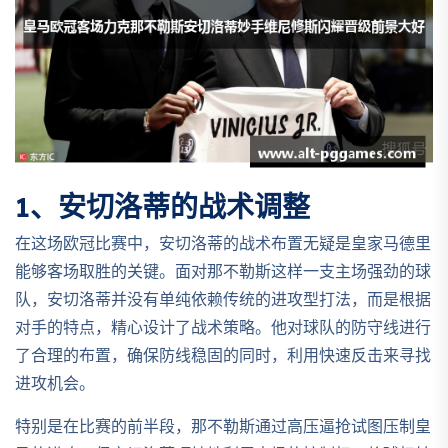
1、安切洛蒂的战术调整
在这场欧冠比赛中，安切洛蒂的战术布置无疑是皇家马德里
能够客场取胜的关键。面对那不勒斯这样一支主场强劲的球
队，安切洛蒂并没有单纯依赖传统的进攻型打法，而是根据
对手的特点，精心设计了战术策略。他对球队的防守线进行
了合理的布置，确保防线稳固的同时，利用快速反击来寻找
进攻机会。
特别是在比赛的前半段，那不勒斯通过高压逼抢试图压制皇