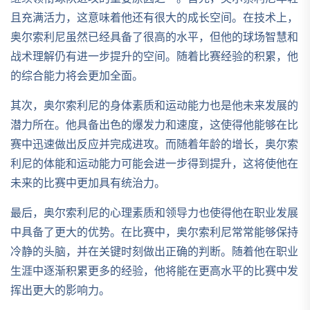
且充满活力，这意味着他还有很大的成长空间。在技术上，
奥尔索利尼虽然已经具备了很高的水平，但他的球场智慧和
战术理解仍有进一步提升的空间。随着比赛经验的积累，他
的综合能力将会更加全面。
其次，奥尔索利尼的身体素质和运动能力也是他未来发展的
潜力所在。他具备出色的爆发力和速度，这使得他能够在比
赛中迅速做出反应并完成进攻。而随着年龄的增长，奥尔索
利尼的体能和运动能力可能会进一步得到提升，这将使他在
未来的比赛中更加具有统治力。
最后，奥尔索利尼的心理素质和领导力也使得他在职业发展
中具备了更大的优势。在比赛中，奥尔索利尼常常能够保持
冷静的头脑，并在关键时刻做出正确的判断。随着他在职业
生涯中逐渐积累更多的经验，他将能在更高水平的比赛中发
挥出更大的影响力。