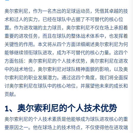
奥尔索利尼，作为一名杰出的足球运动员，凭借其卓越的技
术和过人的实力，已经在球队中占据了不可替代的核心位
置。作为进攻端的主力球员，奥尔索利尼不仅在场上承担着
重要的进攻任务，而且在球队的整体战术体系中，也发挥着
关键性的作用。本文将从四个方面详细阐述奥尔索利尼为何
能够继续领衔球队进攻，成为不可替代的核心力量。这四个
方面包括：奥尔索利尼的个人技术优势，奥尔索利尼在进攻
中的战术地位，奥尔索利尼对球队精神面貌的影响，以及奥
尔索利尼的职业发展潜力。通过这四个角度，我们将全面探
讨奥尔索利尼在球队中的核心地位，并展望他未来的成长和
贡献。
1、奥尔索利尼的个人技术优势
奥尔索利尼的个人技术素质是他能够成为球队进攻核心的重
要原因之一。他在球场上的技术特点，不仅使得他在进攻端