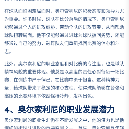
在球队面临困难局面时，奥尔索利尼的积极态度和领导力尤
为重要。许多时候，球队在比分落后的情况下，奥尔索利尼
能够通过个人的进攻威胁，带动全队的进攻节奏，从而帮助
球队扭转局面。他不仅能够通过进球为球队扳回劣势，还能
够通过自己的努力，鼓舞队友们重新找回比赛的信心和斗
志。
此外，奥尔索利尼的职业态度和对比赛的专注度，也是球队
精神风貌的重要体现。他总是以高度的责任心对待每一场比
赛，在训练中严于律己，在比赛中勇于担当。这种精神力
量，给球队带来了稳定的核心支柱，使得球队能够在紧张和
高压的比赛环境下依然保持冷静，发挥出色。
4、奥尔索利尼的职业发展潜力
奥尔索利尼的职业生涯仍在不断发展之中，他的潜力也是他
继续领衔球队进攻的重要原因之一。首先，奥尔索利尼年轻