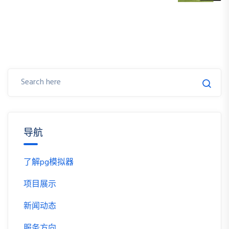
导航
了解pg模拟器
项目展示
新闻动态
服务方向