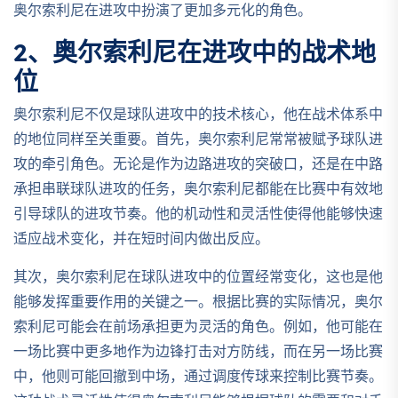
奥尔索利尼在进攻中扮演了更加多元化的角色。
2、奥尔索利尼在进攻中的战术地
位
奥尔索利尼不仅是球队进攻中的技术核心，他在战术体系中
的地位同样至关重要。首先，奥尔索利尼常常被赋予球队进
攻的牵引角色。无论是作为边路进攻的突破口，还是在中路
承担串联球队进攻的任务，奥尔索利尼都能在比赛中有效地
引导球队的进攻节奏。他的机动性和灵活性使得他能够快速
适应战术变化，并在短时间内做出反应。
其次，奥尔索利尼在球队进攻中的位置经常变化，这也是他
能够发挥重要作用的关键之一。根据比赛的实际情况，奥尔
索利尼可能会在前场承担更为灵活的角色。例如，他可能在
一场比赛中更多地作为边锋打击对方防线，而在另一场比赛
中，他则可能回撤到中场，通过调度传球来控制比赛节奏。