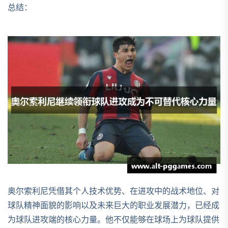
总结：
奥尔索利尼凭借其个人技术优势、在进攻中的战术地位、对
球队精神面貌的影响以及未来巨大的职业发展潜力，已经成
为球队进攻端的核心力量。他不仅能够在球场上为球队提供