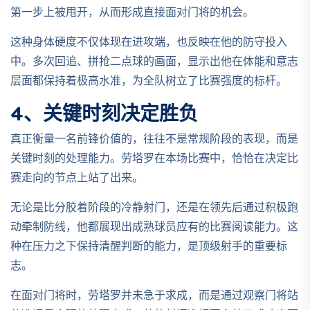
第一步上被甩开，从而形成直接面对门将的机会。
这种身体硬度不仅体现在进攻端，也反映在他的防守投入
中。多次回追、拼抢二点球的画面，显示出他在体能和意志
层面都保持着极高水准，为全队树立了比赛强度的标杆。
4、关键时刻决定胜负
真正衡量一名前锋价值的，往往不是常规阶段的表现，而是
关键时刻的处理能力。劳塔罗在本场比赛中，恰恰在决定比
赛走向的节点上站了出来。
无论是比分胶着阶段的冷静射门，还是在领先后通过积极跑
动牵制防线，他都展现出成熟球员应有的比赛阅读能力。这
种在压力之下保持清醒判断的能力，是顶级射手的重要标
志。
在面对门将时，劳塔罗并未急于求成，而是通过观察门将站