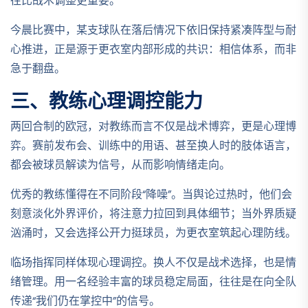
往比战术调整更重要。
今晨比赛中，某支球队在落后情况下依旧保持紧凑阵型与耐
心推进，正是源于更衣室内部形成的共识：相信体系，而非
急于翻盘。
三、教练心理调控能力
两回合制的欧冠，对教练而言不仅是战术博弈，更是心理博
弈。赛前发布会、训练中的用语、甚至换人时的肢体语言，
都会被球员解读为信号，从而影响情绪走向。
优秀的教练懂得在不同阶段“降噪”。当舆论过热时，他们会
刻意淡化外界评价，将注意力拉回到具体细节；当外界质疑
汹涌时，又会选择公开力挺球员，为更衣室筑起心理防线。
临场指挥同样体现心理调控。换人不仅是战术选择，也是情
绪管理。用一名经验丰富的球员稳定局面，往往是在向全队
传递“我们仍在掌控中”的信号。