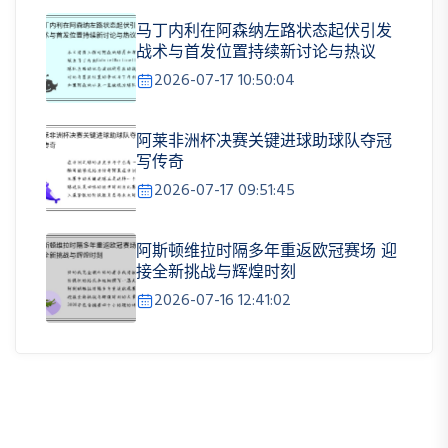
马丁内利在阿森纳左路状态起伏引发
战术与首发位置持续新讨论与热议
2026-07-17 10:50:04
阿莱非洲杯决赛关键进球助球队夺冠
写传奇
2026-07-17 09:51:45
阿斯顿维拉时隔多年重返欧冠赛场 迎
接全新挑战与辉煌时刻
2026-07-16 12:41:02