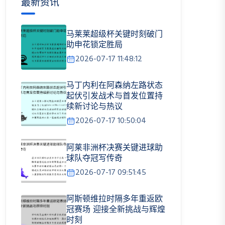
最新资讯
马莱莱超级杯关键时刻破门
助申花锁定胜局
2026-07-17 11:48:12
马丁内利在阿森纳左路状态
起伏引发战术与首发位置持
续新讨论与热议
2026-07-17 10:50:04
阿莱非洲杯决赛关键进球助
球队夺冠写传奇
2026-07-17 09:51:45
阿斯顿维拉时隔多年重返欧
冠赛场 迎接全新挑战与辉煌
时刻