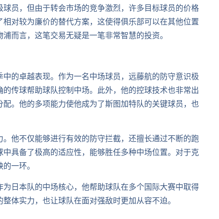
级球员，但由于转会市场的竞争激烈，许多目标球员的价格
了相对较为廉价的替代方案，这使得俱乐部可以在其他位置
物浦而言，这笔交易无疑是一笔非常智慧的投资。
季中的卓越表现。作为一名中场球员，远藤航的防守意识极
确的传球帮助球队控制中场。此外，他的控球技术也非常出
分配。他的多项能力使他成为了斯图加特队的关键球员，也
力。他不仅能够进行有效的防守拦截，还擅长通过不断的跑
球中具备了极高的适应性，能够胜任多种中场位置。对于克
缺的一环。
作为日本队的中场核心，他帮助球队在多个国际大赛中取得
的整体实力，也让球队在面对强敌时更加从容不迫。