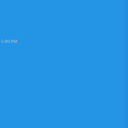
 5:00 PM