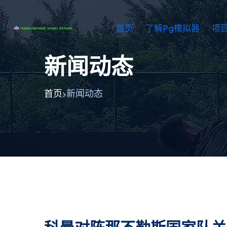
首页
了解pg模拟器
项
新闻动态
首页
新闻动态