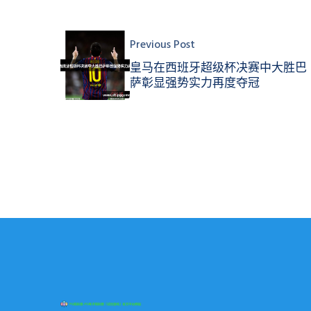
Previous Post
皇马在西班牙超级杯决赛中大胜巴
萨彰显强势实力再度夺冠