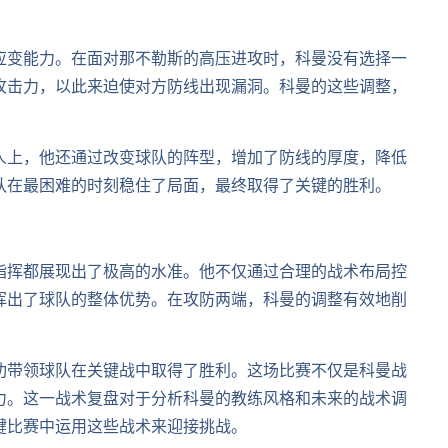
应变能力。在面对那不勒斯的高压进攻时，科曼没有选择一
攻击力，以此来迫使对方防线出现漏洞。科曼的这些调整，
人上，他还通过改变球队的阵型，增加了防线的厚度，降低
队在最困难的时刻稳住了局面，最终取得了关键的胜利。
指挥都展现出了极高的水准。他不仅通过合理的战术布局控
挥出了球队的整体优势。在攻防两端，科曼的调整有效地削
功带领球队在关键战中取得了胜利。这场比赛不仅是科曼战
力。这一战术复盘对于分析科曼的教练风格和未来的战术调
键比赛中运用这些战术来迎接挑战。