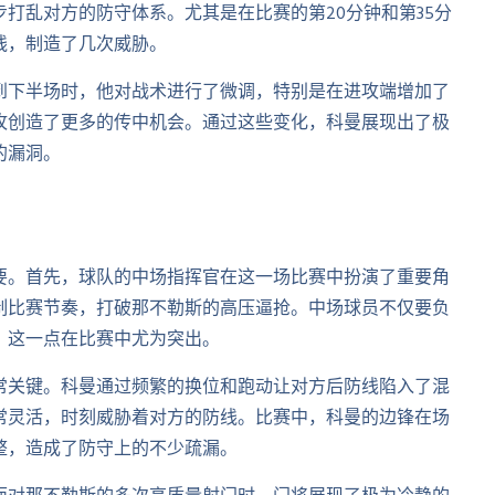
打乱对方的防守体系。尤其是在比赛的第20分钟和第35分
线，制造了几次威胁。
到下半场时，他对战术进行了微调，特别是在进攻端增加了
攻创造了更多的传中机会。通过这些变化，科曼展现出了极
的漏洞。
要。首先，球队的中场指挥官在这一场比赛中扮演了重要角
制比赛节奏，打破那不勒斯的高压逼抢。中场球员不仅要负
，这一点在比赛中尤为突出。
常关键。科曼通过频繁的换位和跑动让对方后防线陷入了混
常灵活，时刻威胁着对方的防线。比赛中，科曼的边锋在场
整，造成了防守上的不少疏漏。