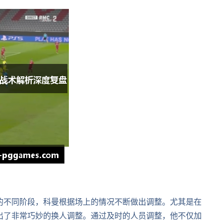
的不同阶段，科曼根据场上的情况不断做出调整。尤其是在
出了非常巧妙的换人调整。通过及时的人员调整，他不仅加