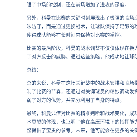
强了中场的控制，还在前场增加了进攻的深度。
另外，科曼在比赛的关键时刻展现出了极强的临场
味防守，而是通过更换战术，让球队保持了足够的
使得球队能够在长时间内保持对比赛的掌控。
比赛的最后阶段，科曼的战术调整不仅仅体现在换
了对方反击的威胁。通过这些策略，他成功地让球
总结：
总的来说，科曼在这场关键战中的战术安排和临场
制了比赛的节奏，还通过对关键球员的精妙调动发
弱了对方的优势，并充分利用了自身的特点。
最终，科曼凭借对比赛的精准判断和战术变化，成
术思想的体现，也证明了他在高压环境下的指挥能
整提供了宝贵的参考。未来，他可能会在更多的关