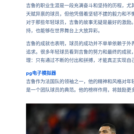
吉鲁的职业生涯是一段充满奋斗和坚持的历程，尤
天赋异禀的球员，但他凭借着坚韧不拔的毅力和不
对于那些年轻球员，吉鲁的故事无疑是最好的激励
持，也能够在世界舞台上大放异彩。
吉鲁的成就也表明，球员的成功并不单单依赖于外
追求。很多年轻球员看到吉鲁的努力和最终的成就
理：只有通过不断的付出和拼搏，才能真正实现自
pg电子模拟器
吉鲁作为法国队的领袖之一，他的精神和风格对年
是一个团队球员的典范。他的榜样作用，将鼓励更