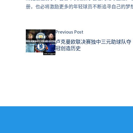
册，也必将激励更多的年轻球员不断追寻自己的梦
Previous Post
卢克曼欧联决赛独中三元助球队夺
冠创造历史