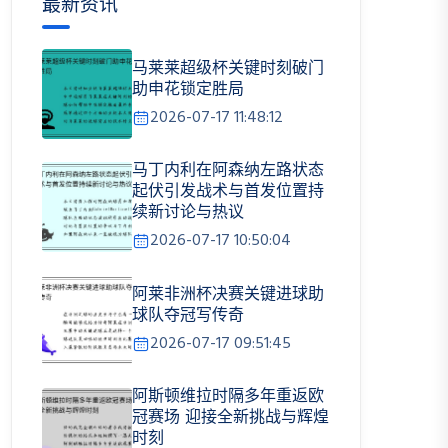
最新资讯
马莱莱超级杯关键时刻破门
助申花锁定胜局
2026-07-17 11:48:12
马丁内利在阿森纳左路状态
起伏引发战术与首发位置持
续新讨论与热议
2026-07-17 10:50:04
阿莱非洲杯决赛关键进球助
球队夺冠写传奇
2026-07-17 09:51:45
阿斯顿维拉时隔多年重返欧
冠赛场 迎接全新挑战与辉煌
时刻