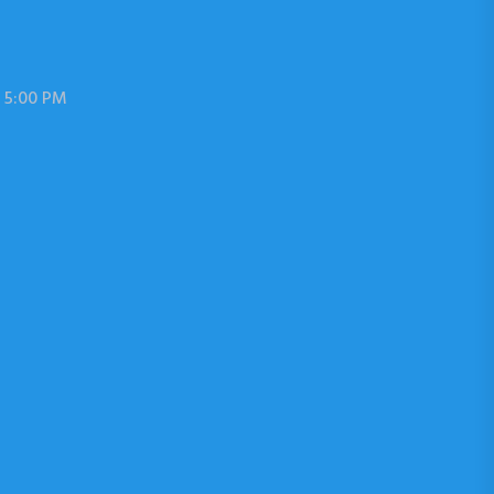
 5:00 PM