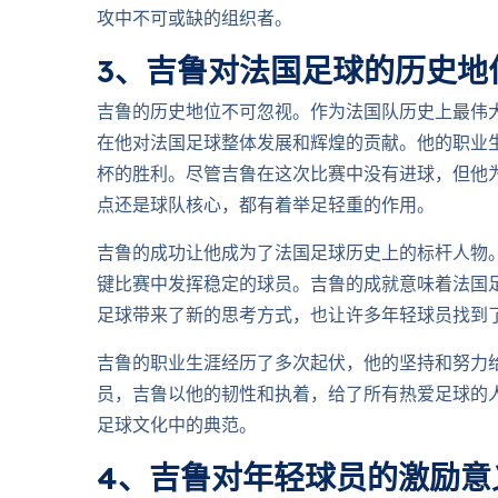
攻中不可或缺的组织者。
3、吉鲁对法国足球的历史地
吉鲁的历史地位不可忽视。作为法国队历史上最伟
在他对法国足球整体发展和辉煌的贡献。他的职业生
杯的胜利。尽管吉鲁在这次比赛中没有进球，但他
点还是球队核心，都有着举足轻重的作用。
吉鲁的成功让他成为了法国足球历史上的标杆人物
键比赛中发挥稳定的球员。吉鲁的成就意味着法国
足球带来了新的思考方式，也让许多年轻球员找到
吉鲁的职业生涯经历了多次起伏，他的坚持和努力
员，吉鲁以他的韧性和执着，给了所有热爱足球的
足球文化中的典范。
4、吉鲁对年轻球员的激励意